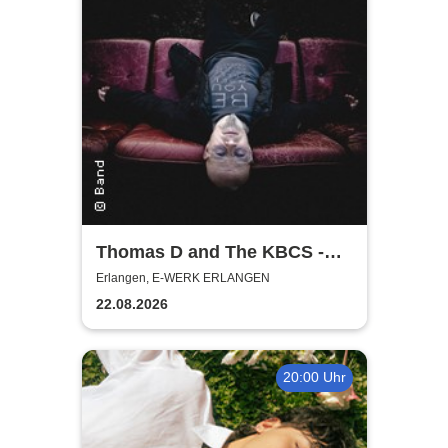
Thomas D and The KBCS -
Neocortex Tour 2026
Erlangen, E-WERK ERLANGEN
22.08.2026
20:00 Uhr