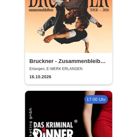
Bruckner - Zusammenbleiben
TOUR - 2026
Erlangen, E-WERK ERLANGEN
16.10.2026
17:00 Uhr