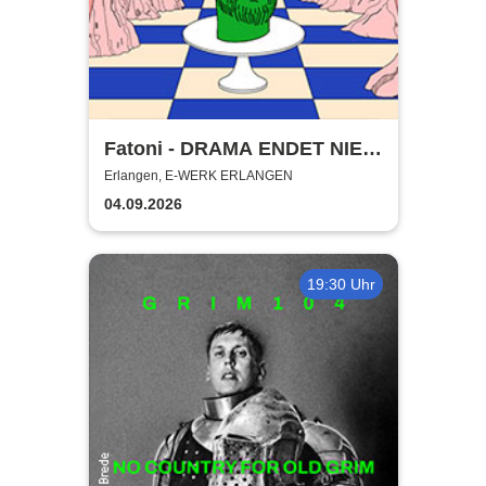
Fatoni - DRAMA ENDET NIE
TOUR 2026
Erlangen, E-WERK ERLANGEN
04.09.2026
19:30 Uhr