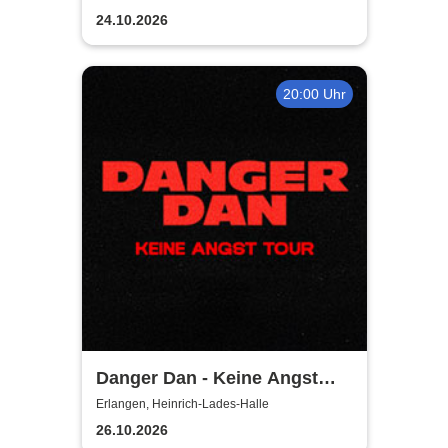
24.10.2026
20:00 Uhr
Danger Dan - Keine Angst
Tour 2026 / 2027
Erlangen, Heinrich-Lades-Halle
26.10.2026