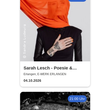
Sarah Lesch - Poesie &
Widerstand Tour
Erlangen, E-WERK ERLANGEN
04.10.2026
21:00 Uhr