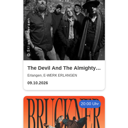
The Devil And The Almighty
Blues
Erlangen, E-WERK ERLANGEN
09.10.2026
20:00 Uhr