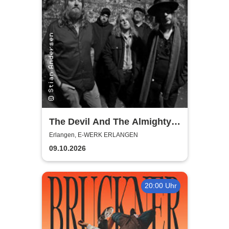
The Devil And The Almighty
Blues
Erlangen, E-WERK ERLANGEN
09.10.2026
20:00 Uhr