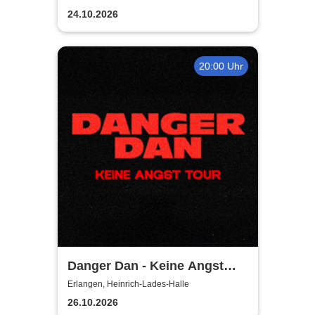
24.10.2026
20:00 Uhr
Danger Dan - Keine Angst
Tour 2026 / 2027
Erlangen, Heinrich-Lades-Halle
26.10.2026