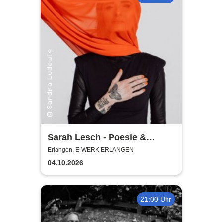
Sarah Lesch - Poesie &
Widerstand Tour
Erlangen, E-WERK ERLANGEN
04.10.2026
21:00 Uhr