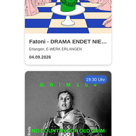
Fatoni - DRAMA ENDET NIE
TOUR 2026
Erlangen, E-WERK ERLANGEN
04.09.2026
19:30 Uhr