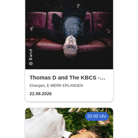
Thomas D and The KBCS -
Neocortex Tour 2026
Erlangen, E-WERK ERLANGEN
22.08.2026
20:00 Uhr