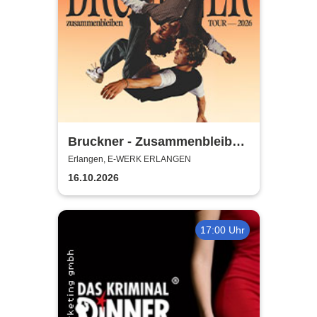
Bruckner - Zusammenbleiben
TOUR - 2026
Erlangen, E-WERK ERLANGEN
16.10.2026
17:00 Uhr