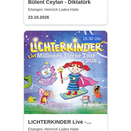
Bülent Ceylan - Diktatürk
Erlangen, Heinrich-Lades-Halle
23.10.2026
15:30 Uhr
LICHTERKINDER Live -
Millionen Sterne Tour 2026
Erlangen, Heinrich-Lades-Halle