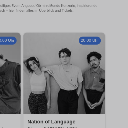
eitiges Event-Angebot! Ob mitreißende Konzerte, inspirierende
 – hier finden alles im Überblick und Tickets.
0:00 Uhr
20:00 Uhr
Nation of Language