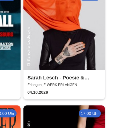
Sarah Lesch - Poesie &
Widerstand Tour
Erlangen, E-WERK ERLANGEN
04.10.2026
0:00 Uhr
17:00 Uhr