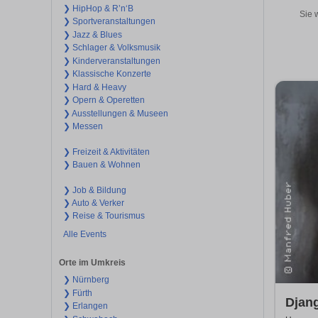
❯ HipHop & R’n‘B
Sie 
❯ Sportveranstaltungen
❯ Jazz & Blues
❯ Schlager & Volksmusik
❯ Kinderveranstaltungen
❯ Klassische Konzerte
❯ Hard & Heavy
❯ Opern & Operetten
❯ Ausstellungen & Museen
❯ Messen
❯ Freizeit & Aktivitäten
❯ Bauen & Wohnen
❯ Job & Bildung
❯ Auto & Verker
❯ Reise & Tourismus
Alle Events
Orte im Umkreis
❯ Nürnberg
❯ Fürth
Djan
❯ Erlangen