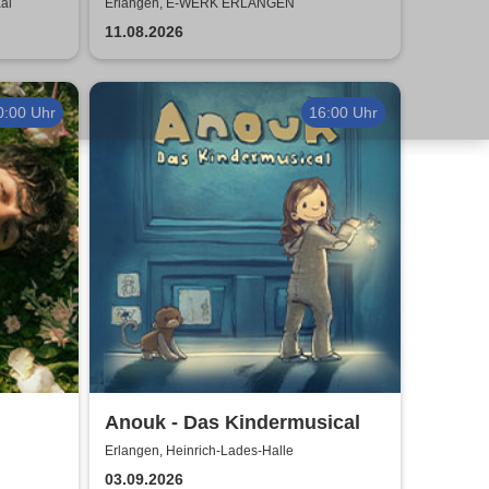
al
Erlangen, E-WERK ERLANGEN
11.08.2026
0:00 Uhr
16:00 Uhr
Anouk - Das Kindermusical
Erlangen, Heinrich-Lades-Halle
03.09.2026