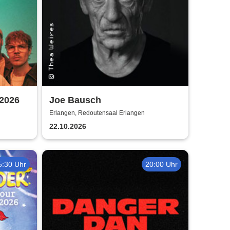
 2026
Joe Bausch
Erlangen, Redoutensaal Erlangen
22.10.2026
5:30 Uhr
20:00 Uhr