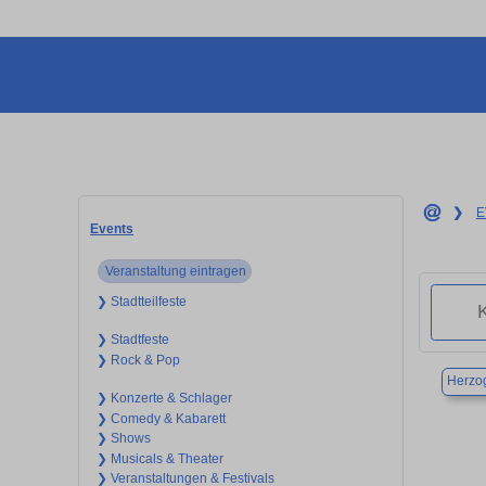
❯
E
Events
Veranstaltung eintragen
❯ Stadtteilfeste
❯ Stadtfeste
❯ Rock & Pop
Herzo
❯ Konzerte & Schlager
❯ Comedy & Kabarett
❯ Shows
❯ Musicals & Theater
❯ Veranstaltungen & Festivals