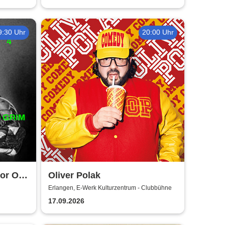
9:30 Uhr
20:00 Uhr
or Old
Oliver Polak
Erlangen, E-Werk Kulturzentrum - Clubbühne
17.09.2026