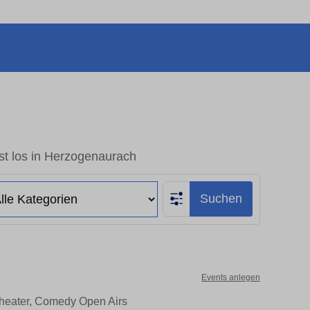
st los in Herzogenaurach
Suchen
Events anlegen
Theater, Comedy Open Airs