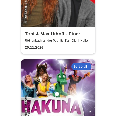
Toni & Max Uthoff - Einer
zuviel
Röthenbach an der Pegnitz, Karl-Diehl-Halle
20.11.2026
16:30 Uhr