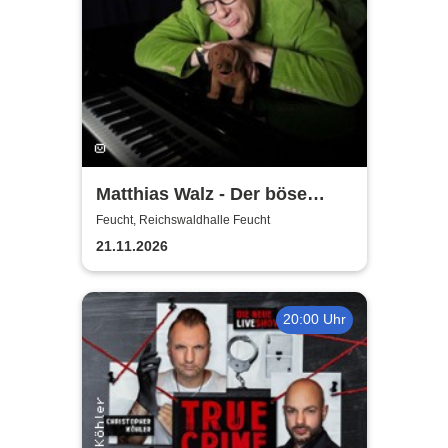
Matthias Walz - Der böse
Mann am Klavier
Feucht, Reichswaldhalle Feucht
21.11.2026
20:00 Uhr