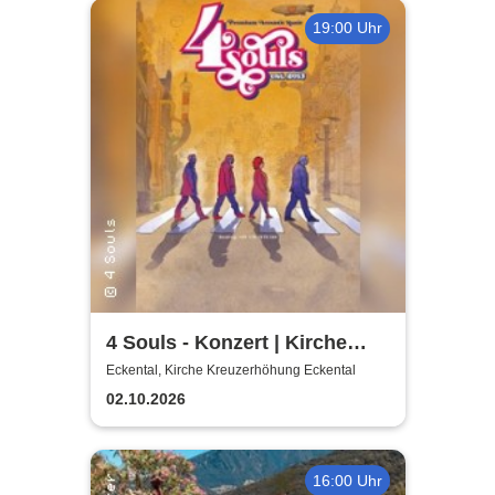
19:00 Uhr
4 Souls - Konzert | Kirche
Kreuzerhöhung Eckental
Eckental, Kirche Kreuzerhöhung Eckental
02.10.2026
16:00 Uhr