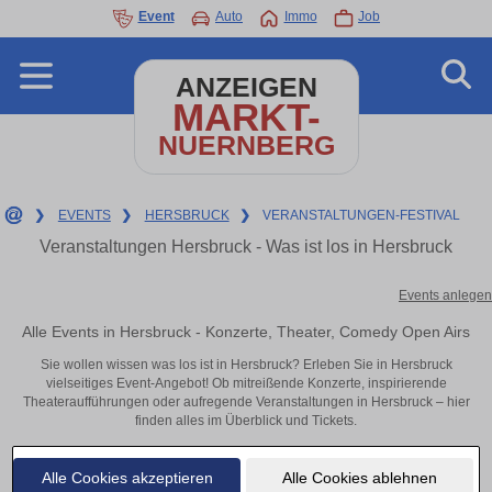
Event
Auto
Immo
Job
ANZEIGEN
MARKT-
NUERNBERG
❯
EVENTS
❯
HERSBRUCK
❯
VERANSTALTUNGEN-FESTIVAL
Veranstaltungen Hersbruck - Was ist los in Hersbruck
Events anlegen
Alle Events in Hersbruck - Konzerte, Theater, Comedy Open Airs
Sie wollen wissen was los ist in Hersbruck? Erleben Sie in Hersbruck
vielseitiges Event-Angebot! Ob mitreißende Konzerte, inspirierende
Theateraufführungen oder aufregende Veranstaltungen in Hersbruck – hier
finden alles im Überblick und Tickets.
Alle Cookies akzeptieren
Alle Cookies ablehnen