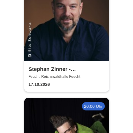
Stephan Zinner -
Prachtexemplar
Feucht, Reichswaldhalle Feucht
17.10.2026
20:00 Uhr