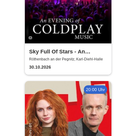
Sky Full Of Stars - An
Evening Of Coldplay Music
Röthenbach an der Pegnitz, Karl-Diehl-Halle
30.10.2026
20:00 Uhr