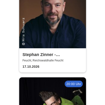
Stephan Zinner -
Prachtexemplar
Feucht, Reichswaldhalle Feucht
17.10.2026
20:00 Uhr