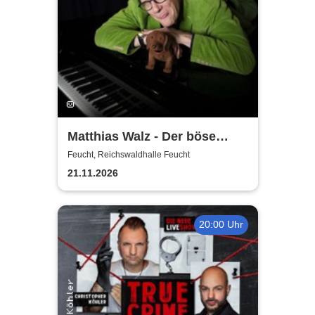
Matthias Walz - Der böse
Mann am Klavier
Feucht, Reichswaldhalle Feucht
21.11.2026
20:00 Uhr