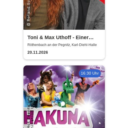
Toni & Max Uthoff - Einer
zuviel
Röthenbach an der Pegnitz, Karl-Diehl-Halle
20.11.2026
16:30 Uhr