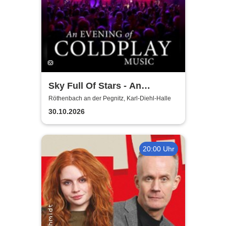
Sky Full Of Stars - An
Evening Of Coldplay Music
Röthenbach an der Pegnitz, Karl-Diehl-Halle
30.10.2026
20:00 Uhr