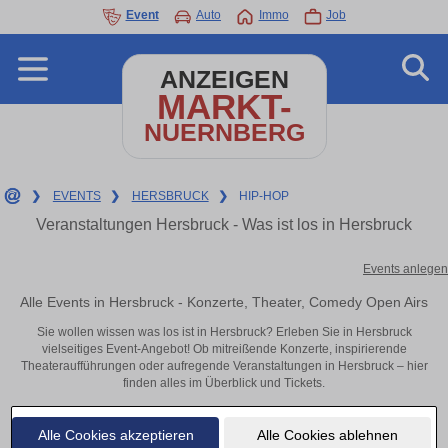
Event
Auto
Immo
Job
ANZEIGEN
MARKT-
NUERNBERG
❯
EVENTS
❯
HERSBRUCK
❯
HIP-HOP
Veranstaltungen Hersbruck - Was ist los in Hersbruck
Events anlegen
Alle Events in Hersbruck - Konzerte, Theater, Comedy Open Airs
Sie wollen wissen was los ist in Hersbruck? Erleben Sie in Hersbruck
vielseitiges Event-Angebot! Ob mitreißende Konzerte, inspirierende
Theateraufführungen oder aufregende Veranstaltungen in Hersbruck – hier
finden alles im Überblick und Tickets.
Alle Cookies akzeptieren
Alle Cookies ablehnen