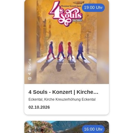
19:00 Uhr
4 Souls - Konzert | Kirche
Kreuzerhöhung Eckental
Eckental, Kirche Kreuzerhöhung Eckental
02.10.2026
16:00 Uhr