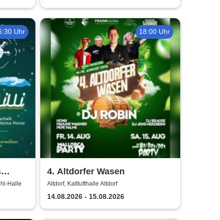
6:30 Uhr
18:00 Uhr
s
4. Altdorfer Wasen
für die
hl-Halle
Altdorf, Kaltlufthalle Altdorf
14.08.2026 - 15.08.2026