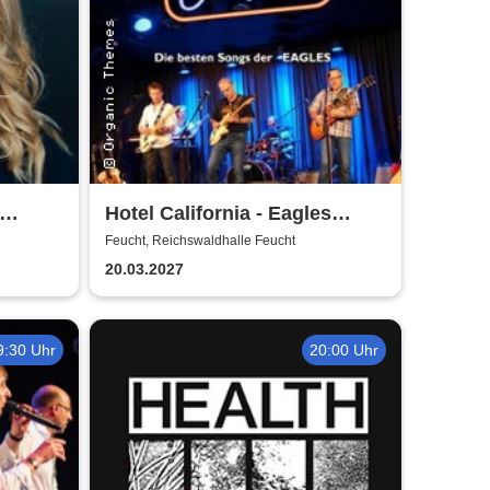
Hotel California - Eagles
Tribute
Feucht, Reichswaldhalle Feucht
20.03.2027
9:30 Uhr
20:00 Uhr