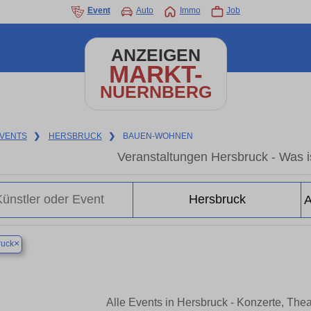
Event
Auto
Immo
Job
ANZEIGEN
MARKT-
NUERNBERG
VENTS
❯
HERSBRUCK
❯
BAUEN-WOHNEN
Veranstaltungen Hersbruck - Was is
×
ruck
Alle Events in Hersbruck - Konzerte, The