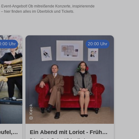
es Event-Angebot! Ob mitreißende Konzerte, inspirierende
hier finden alles im Überblick und Tickets.
0:00 Uhr
20:00 Uhr
ufel,
Ein Abend mit Loriot - Früher