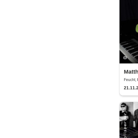
Matth
Mann
Feucht,
21.11.