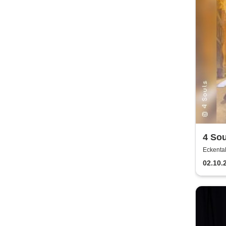
4 Souls
Kreu
Eckenta
02.10.