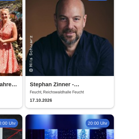
ahrer -
Stephan Zinner -
Prachtexemplar
Feucht, Reichswaldhalle Feucht
17.10.2026
0:00 Uhr
20:00 Uhr