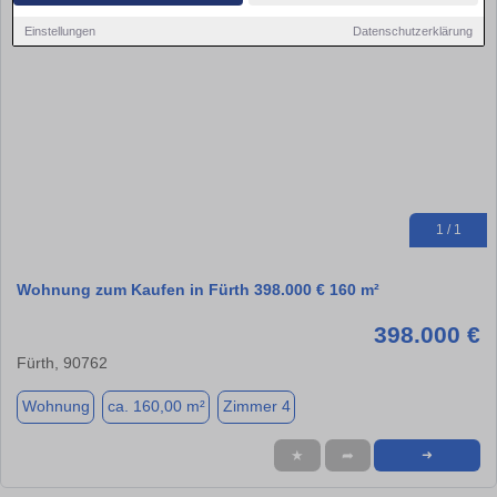
Einstellungen
Datenschutzerklärung
1 / 1
Wohnung zum Kaufen in Fürth 398.000 € 160 m²
398.000 €
Fürth, 90762
Wohnung
ca. 160,00 m²
Zimmer 4
★
➦
➜