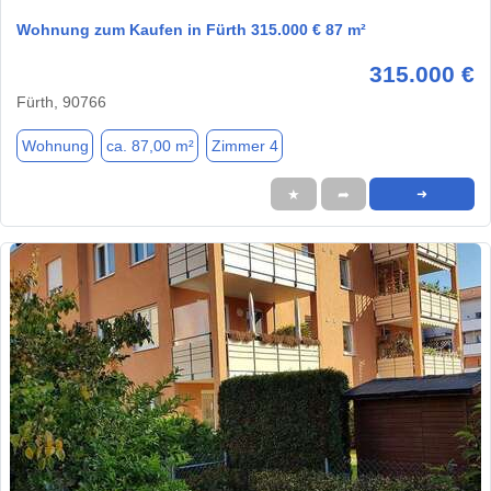
Wohnung zum Kaufen in Fürth 315.000 € 87 m²
315.000 €
Fürth, 90766
Wohnung
ca. 87,00 m²
Zimmer 4
★
➦
➜