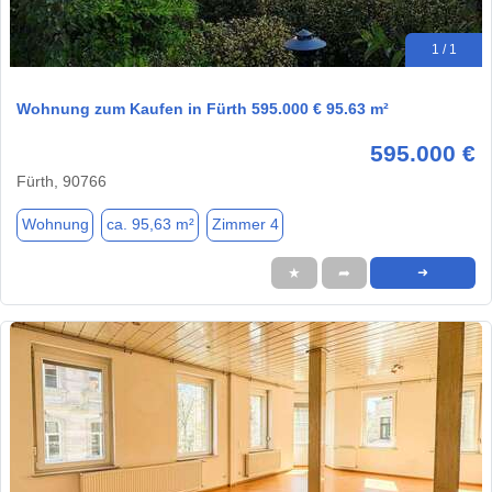
1 / 1
Wohnung zum Kaufen in Fürth 595.000 € 95.63 m²
595.000 €
Fürth, 90766
Wohnung
ca. 95,63 m²
Zimmer 4
★
➦
➜