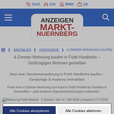
Event
Auto
Immo
Job
ANZEIGEN
MARKT-
NUERNBERG
❯
IMMOBILIEN
❯
HARDHOEHE
❯
4-ZIMMER-WOHNUNG-KAUFEN
4-Zimmer-Wohnung kaufen in Fürth Hardhöhe –
Großzügiges Wohnen genießen
Jetzt eine Vierzimmerwohnung in Fürth Hardhöhe kaufen –
Geräumige & moderne Immobilien
Finde eine 4-Zimmer-Wohnung zum Kauf in Fürth! Perfekt für Familien &
Homeoffice – jetzt moderne Eigentumswohnungen entdecken.
Alle Cookies akzeptieren
Alle Cookies ablehnen