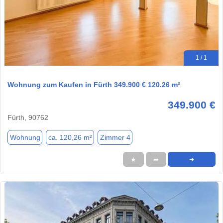
1 / 1
Wohnung zum Kaufen in Fürth 349.900 € 120.26 m²
349.900 €
Fürth, 90762
Wohnung
ca. 120,26 m²
Zimmer 4
★
➦
➜