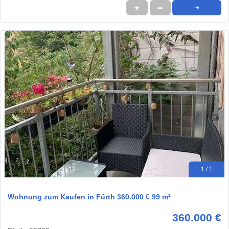
★
➦
➜
1 / 1
Wohnung zum Kaufen in Fürth 360.000 € 99 m²
360.000 €