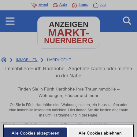
Event
Auto
Immo
Job
ANZEIGEN
MARKT-
NUERNBERG
❯
IMMOBILIEN
❯
HARDHOEHE
Immobilien Fürth Hardhöhe - Angebote kaufen oder mieten
in der Nähe
Finden Sie in Fürth Hardhöhe Ihre Traumimmobilie –
Wohnungen, Häuser und mehr
Ob Sie in Fürth Hardhöhe eine Wohnung mieten, ein Haus kaufen oder
eine Immobilie inserieren möchten: Hier finden Sie die besten Angebote
in Fürth Hardhöhe und in der Nähe.
Alle Cookies akzeptieren
Alle Cookies ablehnen