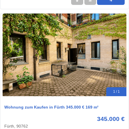
★
➦
➜
1 / 1
Wohnung zum Kaufen in Fürth 345.000 € 169 m²
345.000 €
Fürth, 90762