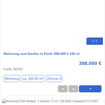
1 / 1
Wohnung zum Kaufen in Fürth 398.000 € 160 m²
398.000 €
Fürth, 90762
Wohnung
ca. 160,00 m²
Zimmer 4
★
➦
➜