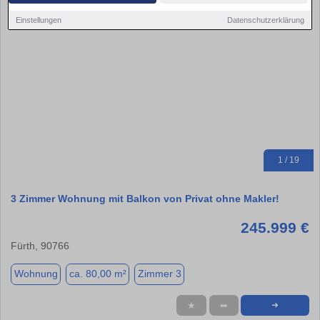
Einstellungen
Datenschutzerklärung
1 / 19
3 Zimmer Wohnung mit Balkon von Privat ohne Makler!
245.999 €
Fürth, 90766
Wohnung
ca. 80,00 m²
Zimmer 3
★
➦
➜