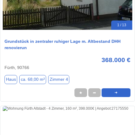
1 / 13
Grundstück in zentraler ruhiger Lage m. Altbestand DHH
renovierun
368.000 €
Fürth, 90766
Haus
ca. 68,00 m²
Zimmer 4
★
➦
➜