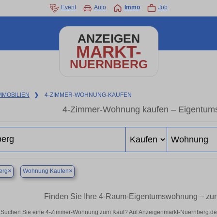
Event
Auto
Immo
Job
ANZEIGEN
MARKT-
NUERNBERG
MMOBILIEN
❯
4-ZIMMER-WOHNUNG-KAUFEN
4-Zimmer-Wohnung kaufen – Eigentum
×
×
erg
Wohnung Kaufen
Finden Sie Ihre 4-Raum-Eigentumswohnung – zur
Suchen Sie eine 4-Zimmer-Wohnung zum Kauf? Auf Anzeigenmarkt-Nuernberg.de fi