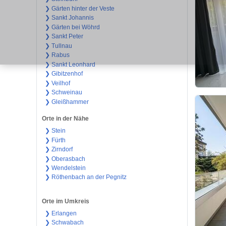
❯ Gärten hinter der Veste
❯ Sankt Johannis
❯ Gärten bei Wöhrd
❯ Sankt Peter
❯ Tullnau
❯ Rabus
❯ Sankt Leonhard
❯ Gibitzenhof
❯ Veilhof
❯ Schweinau
❯ Gleißhammer
Orte in der Nähe
❯ Stein
❯ Fürth
❯ Zirndorf
❯ Oberasbach
❯ Wendelstein
❯ Röthenbach an der Pegnitz
Orte im Umkreis
❯ Erlangen
❯ Schwabach