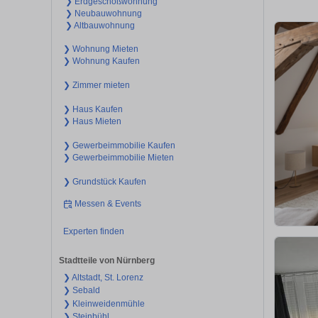
❯ Erdgeschoßwohnung
❯ Neubauwohnung
❯ Altbauwohnung
❯ Wohnung Mieten
❯ Wohnung Kaufen
❯ Zimmer mieten
❯ Haus Kaufen
❯ Haus Mieten
❯ Gewerbeimmobilie Kaufen
❯ Gewerbeimmobilie Mieten
❯ Grundstück Kaufen
Messen & Events
Experten finden
Stadtteile von Nürnberg
❯ Altstadt, St. Lorenz
❯ Sebald
❯ Kleinweidenmühle
❯ Steinbühl