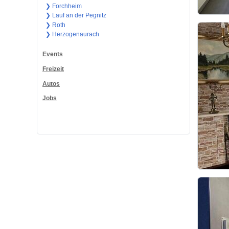
❯ Forchheim
❯ Lauf an der Pegnitz
❯ Roth
❯ Herzogenaurach
Events
Freizeit
Autos
Jobs