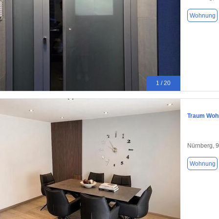
Wohnung
1 / 20
Traum Wohn
Nürnberg, 
Wohnung