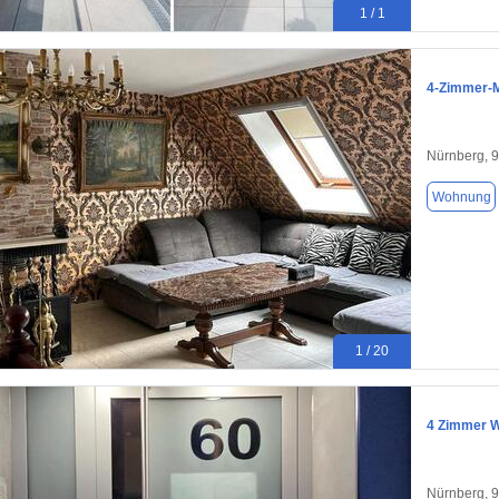
1 / 1
4-Zimmer-M
Nürnberg, 
Wohnung
1 / 20
4 Zimmer 
Nürnberg, 