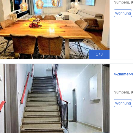
Nürnberg, 
Wohnung
1 / 3
4-Zimmer-
Nürnberg, 
Wohnung