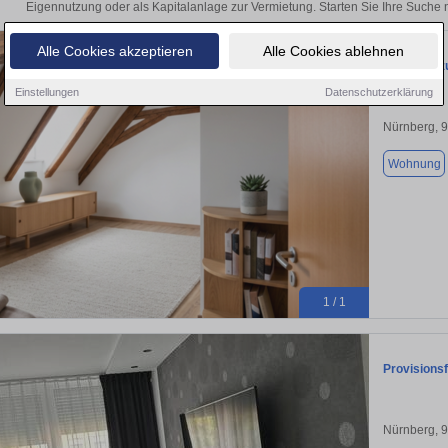
Eigennutzung oder als Kapitalanlage zur Vermietung. Starten Sie Ihre Such
Alle Cookies akzeptieren
Alle Cookies ablehnen
Wohnung zu
Einstellungen
Datenschutzerklärung
Nürnberg, 
Wohnung
1 / 1
Provisions
Nürnberg, 