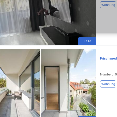
Wohnung
1 / 13
Frisch mod
Nürnberg, 
Wohnung