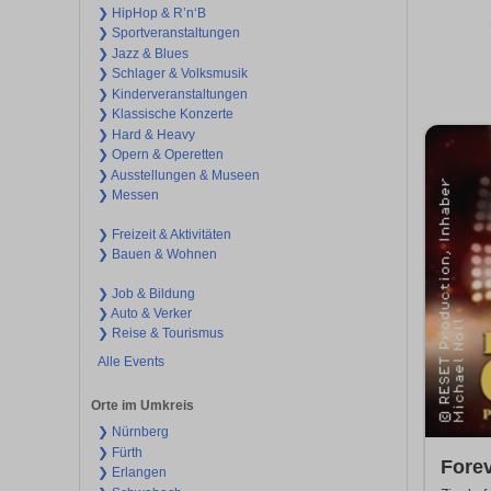
❯ HipHop & R’n‘B
❯ Sportveranstaltungen
❯ Jazz & Blues
❯ Schlager & Volksmusik
❯ Kinderveranstaltungen
❯ Klassische Konzerte
❯ Hard & Heavy
❯ Opern & Operetten
❯ Ausstellungen & Museen
❯ Messen
❯ Freizeit & Aktivitäten
❯ Bauen & Wohnen
❯ Job & Bildung
❯ Auto & Verker
❯ Reise & Tourismus
Alle Events
Orte im Umkreis
❯ Nürnberg
❯ Fürth
Fore
❯ Erlangen