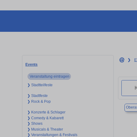
❯
E
Events
Veranstaltung eintragen
❯ Stadtteilfeste
❯ Stadtfeste
❯ Rock & Pop
Obera
❯ Konzerte & Schlager
❯ Comedy & Kabarett
❯ Shows
❯ Musicals & Theater
❯ Veranstaltungen & Festivals