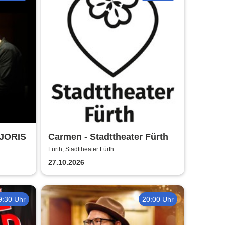
 JORIS
Carmen - Stadttheater Fürth
Fürth, Stadttheater Fürth
27.10.2026
9:30 Uhr
20:00 Uhr