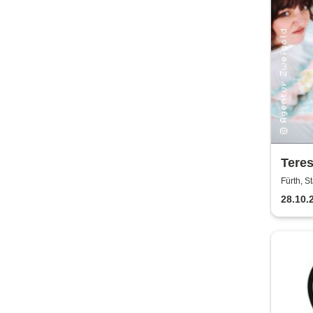
Teres
Fürth, S
28.10.