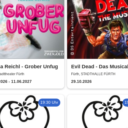
a Reichl - Grober Unfug
Evil Dead - Das Musica
tadttheater Fürth
Fürth, STADTHALLE FÜRTH
2026 - 11.06.2027
29.10.2026
19:30 Uhr
1