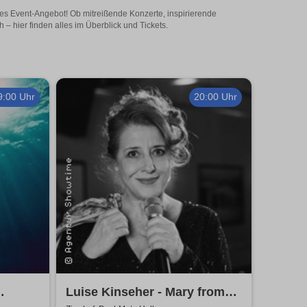
ges Event-Angebot! Ob mitreißende Konzerte, inspirierende
 hier finden alles im Überblick und Tickets.
9:00 Uhr
20:00 Uhr
Luise Kinseher - Mary from