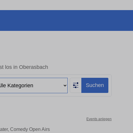
st los in Oberasbach
Suchen
Events anlegen
eater, Comedy Open Airs