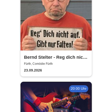
Bernd Stelter - Reg dich nicht
auf. Gibt nur Falten!
Fürth, Comödie Fürth
23.09.2026
20:00 Uhr