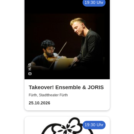
19:30 Uhr
Takeover! Ensemble & JORIS
Fürth, Stadttheater Fürth
25.10.2026
19:30 Uhr