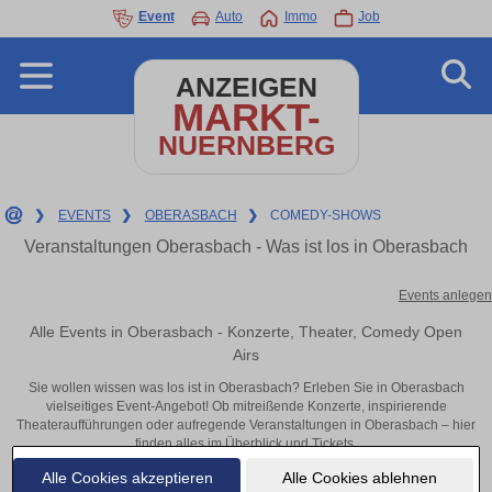
Event
Auto
Immo
Job
ANZEIGEN
MARKT-
NUERNBERG
❯
EVENTS
❯
OBERASBACH
❯
COMEDY-SHOWS
Veranstaltungen Oberasbach - Was ist los in Oberasbach
Events anlegen
Alle Events in Oberasbach - Konzerte, Theater, Comedy Open
Airs
Sie wollen wissen was los ist in Oberasbach? Erleben Sie in Oberasbach
vielseitiges Event-Angebot! Ob mitreißende Konzerte, inspirierende
Theateraufführungen oder aufregende Veranstaltungen in Oberasbach – hier
finden alles im Überblick und Tickets.
Alle Cookies akzeptieren
Alle Cookies ablehnen