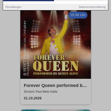
Einstellungen
Datenschutzerklärung
19:30 Uhr
Forever Queen performed by
Queen Alive
Zirndorf, Paul-Metz-Halle
21.10.2026