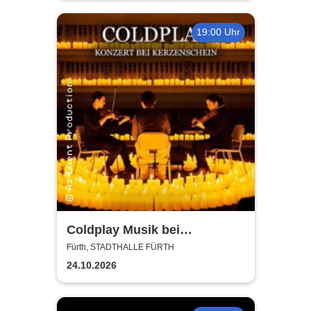
19:00 Uhr
Coldplay Musik bei
Kerzenschein
Fürth, STADTHALLE FÜRTH
24.10.2026