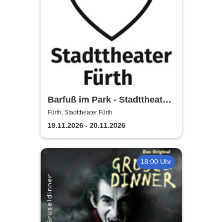
Barfuß im Park - Stadttheater
Fürth
Fürth, Stadttheater Fürth
19.11.2026 - 20.11.2026
18:00 Uhr