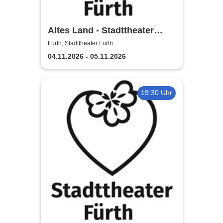
Altes Land - Stadttheater
Fürth
Fürth, Stadttheater Fürth
04.11.2026 - 05.11.2026
19:30 Uhr