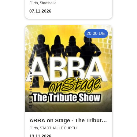
Fürth, Stadthalle
07.11.2026
20:00 Uhr
ABBA on Stage - The Tribute
Show
Fürth, STADTHALLE FÜRTH
13.11.2026