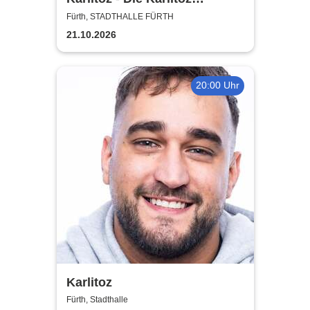
Supershow
Fürth, STADTHALLE FÜRTH
21.10.2026
20:00 Uhr
Karlitoz
Fürth, Stadthalle