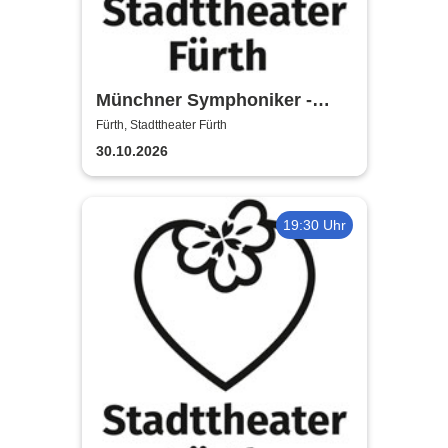
Münchner Symphoniker -
Stadttheater Fürth
Fürth, Stadttheater Fürth
30.10.2026
19:30 Uhr