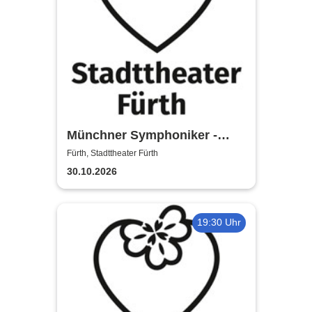
Münchner Symphoniker -
Stadttheater Fürth
Fürth, Stadttheater Fürth
30.10.2026
19:30 Uhr