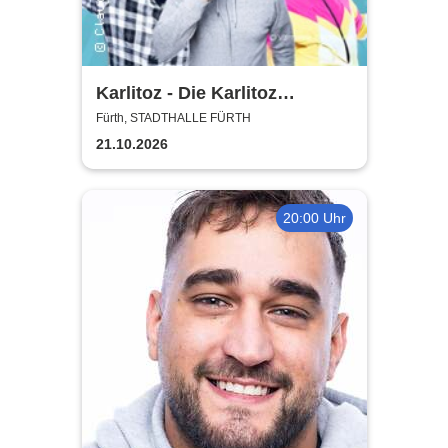
Karlitoz - Die Karlitoz
Supershow
Fürth, STADTHALLE FÜRTH
21.10.2026
20:00 Uhr