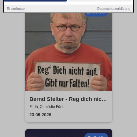
Einstellungen
Datenschutzerklärung
19:30 Uhr
Bernd Stelter - Reg dich nicht
auf. Gibt nur Falten!
Fürth, Comödie Fürth
23.09.2026