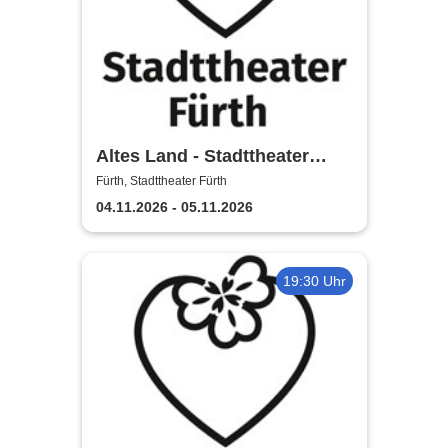
Altes Land - Stadttheater
Fürth
Fürth, Stadttheater Fürth
04.11.2026 - 05.11.2026
19:30 Uhr