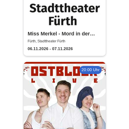
Miss Merkel - Mord in der
Uckermark | Stadttheater
Fürth, Stadttheater Fürth
Fürth
06.11.2026 - 07.11.2026
20:00 Uhr