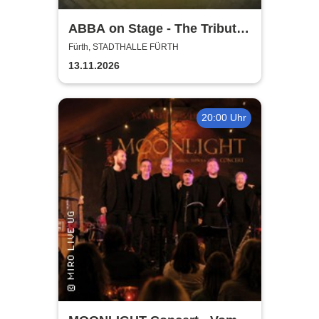
ABBA on Stage - The Tribute
Show
Fürth, STADTHALLE FÜRTH
13.11.2026
20:00 Uhr