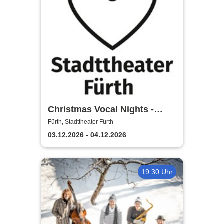
Christmas Vocal Nights -
Stadttheater Fürth
Fürth, Stadttheater Fürth
03.12.2026 - 04.12.2026
19:30 Uhr