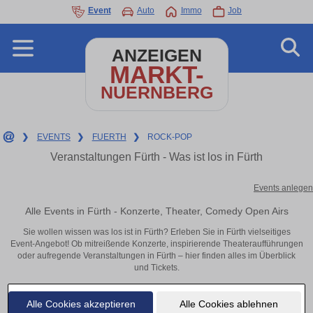
Event
Auto
Immo
Job
ANZEIGEN
MARKT-
NUERNBERG
❯
EVENTS
❯
FUERTH
❯
ROCK-POP
Veranstaltungen Fürth - Was ist los in Fürth
Events anlegen
Alle Events in Fürth - Konzerte, Theater, Comedy Open Airs
Sie wollen wissen was los ist in Fürth? Erleben Sie in Fürth vielseitiges
Event-Angebot! Ob mitreißende Konzerte, inspirierende Theateraufführungen
oder aufregende Veranstaltungen in Fürth – hier finden alles im Überblick
und Tickets.
Alle Cookies akzeptieren
Alle Cookies ablehnen