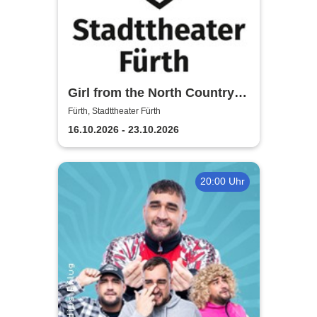
Girl from the North Country -
Stadttheater Fürth
Fürth, Stadttheater Fürth
16.10.2026 - 23.10.2026
20:00 Uhr