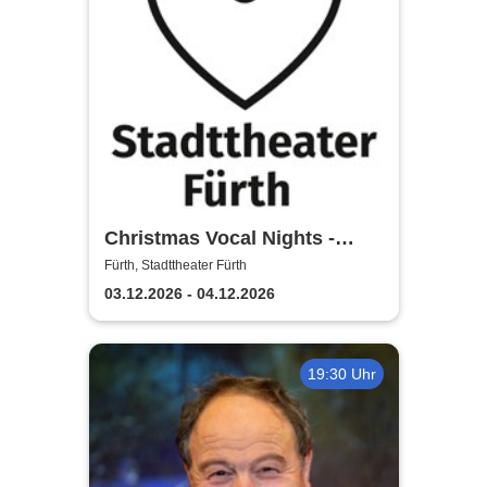
Christmas Vocal Nights -
Stadttheater Fürth
Fürth, Stadttheater Fürth
03.12.2026 - 04.12.2026
19:30 Uhr