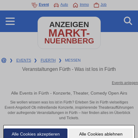
Event
Auto
Immo
Job
ANZEIGEN
MARKT-
NUERNBERG
❯
EVENTS
❯
FUERTH
❯
MESSEN
Veranstaltungen Fürth - Was ist los in Fürth
Events anlegen
Alle Events in Fürth - Konzerte, Theater, Comedy Open Airs
Sie wollen wissen was los ist in Fürth? Erleben Sie in Fürth vielseitiges
Event-Angebot! Ob mitreißende Konzerte, inspirierende Theateraufführungen
oder aufregende Veranstaltungen in Fürth – hier finden alles im Überblick
und Tickets.
Alle Cookies akzeptieren
Alle Cookies ablehnen