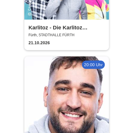
Karlitoz - Die Karlitoz
Supershow
Fürth, STADTHALLE FÜRTH
21.10.2026
20:00 Uhr