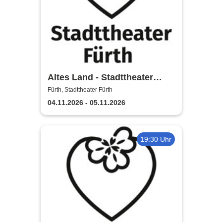
Altes Land - Stadttheater
Fürth
Fürth, Stadttheater Fürth
04.11.2026 - 05.11.2026
19:30 Uhr