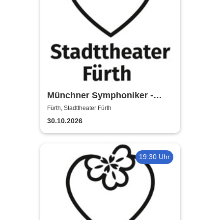
Münchner Symphoniker -
Stadttheater Fürth
Fürth, Stadttheater Fürth
30.10.2026
19:30 Uhr