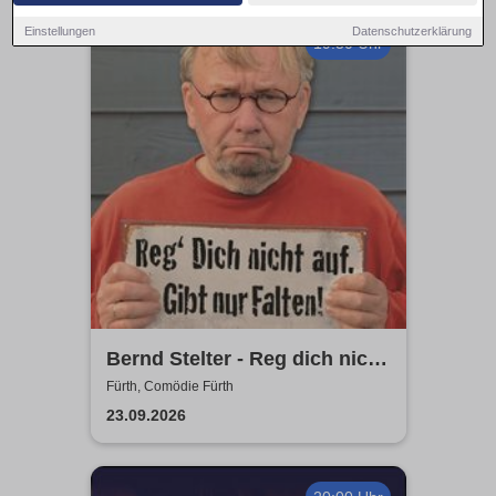
Einstellungen
Datenschutzerklärung
19:30 Uhr
Bernd Stelter - Reg dich nicht
auf. Gibt nur Falten!
Fürth, Comödie Fürth
23.09.2026