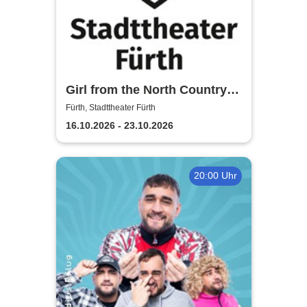
Girl from the North Country -
Stadttheater Fürth
Fürth, Stadttheater Fürth
16.10.2026 - 23.10.2026
20:00 Uhr