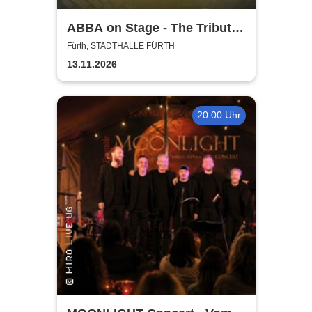
ABBA on Stage - The Tribute
Show
Fürth, STADTHALLE FÜRTH
13.11.2026
20:00 Uhr