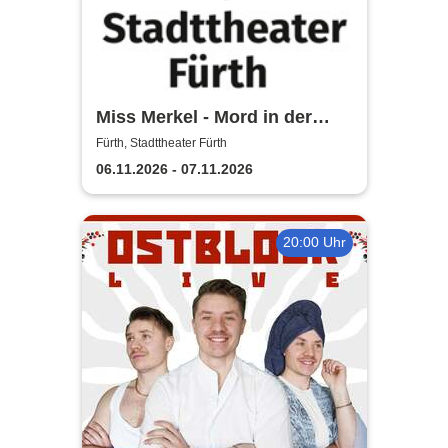
Miss Merkel - Mord in der
Uckermark | Stadttheater
Fürth, Stadttheater Fürth
Fürth
06.11.2026 - 07.11.2026
20:00 Uhr