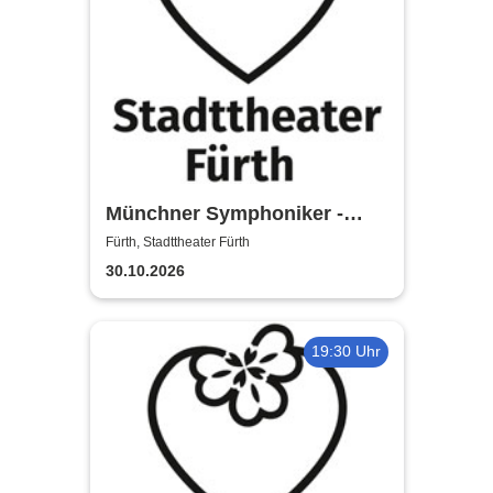
Münchner Symphoniker -
Stadttheater Fürth
Fürth, Stadttheater Fürth
30.10.2026
19:30 Uhr