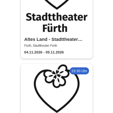
Altes Land - Stadttheater
Fürth
Fürth, Stadttheater Fürth
04.11.2026 - 05.11.2026
19:30 Uhr