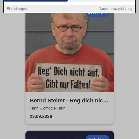
Einstellungen
Datenschutzerklärung
19:30 Uhr
Bernd Stelter - Reg dich nicht
auf. Gibt nur Falten!
Fürth, Comödie Fürth
23.09.2026