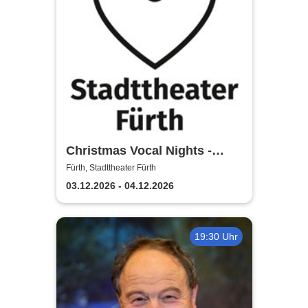
Christmas Vocal Nights -
Stadttheater Fürth
Fürth, Stadttheater Fürth
03.12.2026 - 04.12.2026
19:30 Uhr