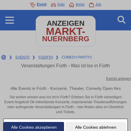
Event
Auto
Immo
Job
ANZEIGEN
MARKT-
NUERNBERG
❯
EVENTS
❯
FUERTH
❯
COMEDY-PARTYS
Veranstaltungen Fürth - Was ist los in Fürth
Events anlegen
Alle Events in Fürth - Konzerte, Theater, Comedy Open Airs
Sie wollen wissen was los ist in Fürth? Erleben Sie in Fürth vielseitiges
Event-Angebot! Ob mitreißende Konzerte, inspirierende Theateraufführungen
oder aufregende Veranstaltungen in Fürth – hier finden alles im Überblick
und Tickets.
Alle Cookies akzeptieren
Alle Cookies ablehnen