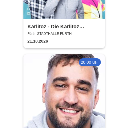
Karlitoz - Die Karlitoz
Supershow
Fürth, STADTHALLE FÜRTH
21.10.2026
20:00 Uhr