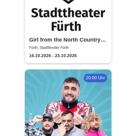
Girl from the North Country -
Stadttheater Fürth
Fürth, Stadttheater Fürth
16.10.2026 - 23.10.2026
20:00 Uhr