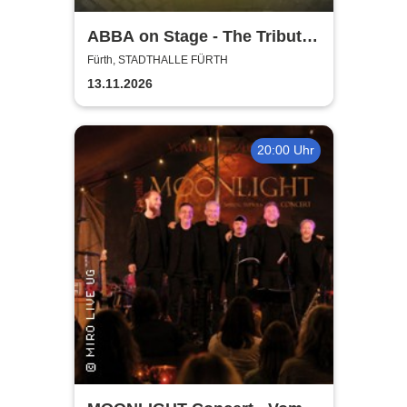
ABBA on Stage - The Tribute
Show
Fürth, STADTHALLE FÜRTH
13.11.2026
20:00 Uhr