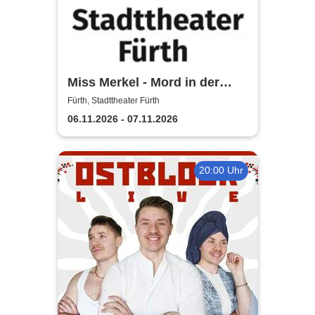
Miss Merkel - Mord in der
Uckermark | Stadttheater
Fürth, Stadttheater Fürth
Fürth
06.11.2026 - 07.11.2026
20:00 Uhr