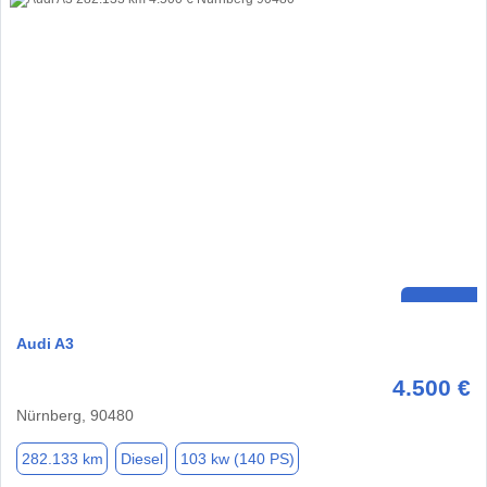
Audi A3
4.500 €
Nürnberg, 90480
282.133 km
Diesel
103 kw (140 PS)