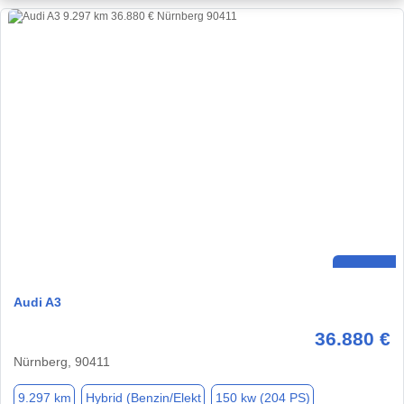
Audi A3
36.880 €
Nürnberg, 90411
9.297 km
Hybrid (Benzin/Elekt
150 kw (204 PS)