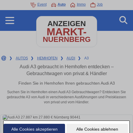
Event
Auto
Immo
Job
ANZEIGEN
MARKT-
NUERNBERG
❯
AUTOS
❯
HEMHOFEN
❯
AUDI
❯
A3
Audi A3 gebraucht in Hemhofen entdecken –
Gebrauchtwagen von privat & Händler
Finden Sie in Hemhofen Ihren gebrauchten Audi A3
Suchen Sie in Hemhofen einen Audi A3 Gebrauchtwagen? Entdecken Sie
gebrauchte A3 von Audi in verschiedenen Ausführungen und Preisklassen
von privat und vom Händler.
Alle Cookies akzeptieren
Alle Cookies ablehnen