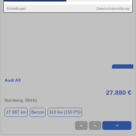
Einstellungen
Datenschutzerklärung
Audi A3
27.880 €
Nürnberg, 90441
27.887 km
Benzin
110 kw (150 PS)
★
➦
➜