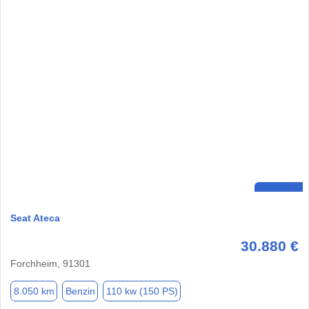
Seat Ateca
30.880 €
Forchheim, 91301
8.050 km
Benzin
110 kw (150 PS)