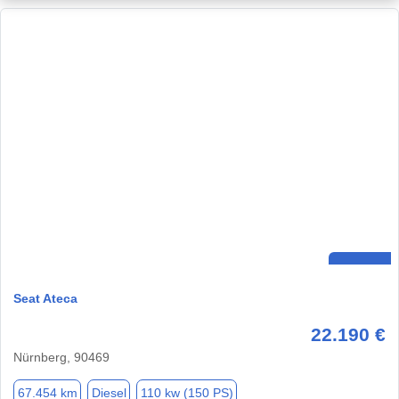
Seat Ateca
22.190 €
Nürnberg, 90469
67.454 km
Diesel
110 kw (150 PS)