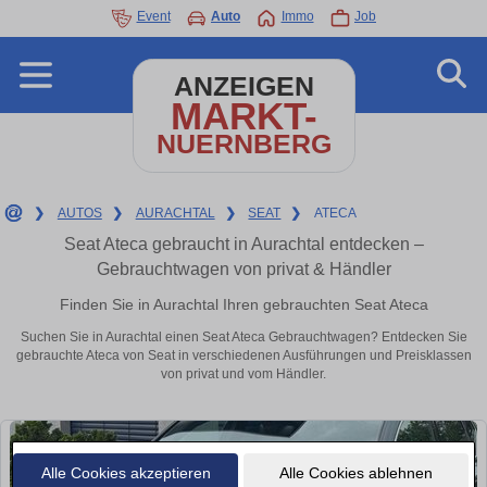
Event
Auto
Immo
Job
ANZEIGEN
MARKT-
NUERNBERG
❯
AUTOS
❯
AURACHTAL
❯
SEAT
❯
ATECA
Seat Ateca gebraucht in Aurachtal entdecken –
Gebrauchtwagen von privat & Händler
Finden Sie in Aurachtal Ihren gebrauchten Seat Ateca
Suchen Sie in Aurachtal einen Seat Ateca Gebrauchtwagen? Entdecken Sie
gebrauchte Ateca von Seat in verschiedenen Ausführungen und Preisklassen
von privat und vom Händler.
Alle Cookies akzeptieren
Alle Cookies ablehnen