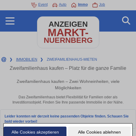
Event
Auto
Immo
Job
ANZEIGEN
MARKT-
NUERNBERG
❯
IMMOBILIEN
❯
ZWEIFAMILIENHAUS-MIETEN
Zweifamilienhaus kaufen – Platz für die ganze Familie
Zweifamilienhaus kaufen – Zwei Wohneinheiten, viele
Möglichkeiten
Das Zweifamilienhaus bietet Flexibilität für Familien oder als
Investitionsobjekt. Finden Sie Ihre passende Immobilie in der Nähe.
Leider konnten wir derzeit keine passenden Objekte finden. Schauen Sie
bald wieder vorbei!
Alle Cookies akzeptieren
Alle Cookies ablehnen