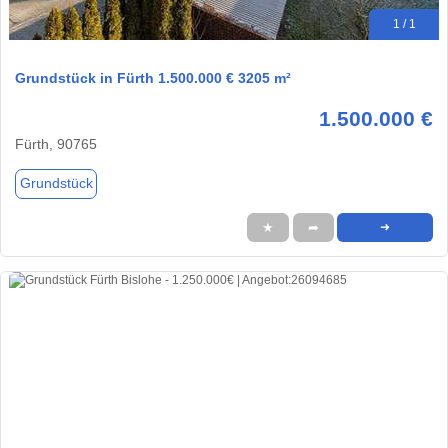
1 / 1
Grundstück in Fürth 1.500.000 € 3205 m²
1.500.000 €
Fürth, 90765
Grundstück
★
➦
➜