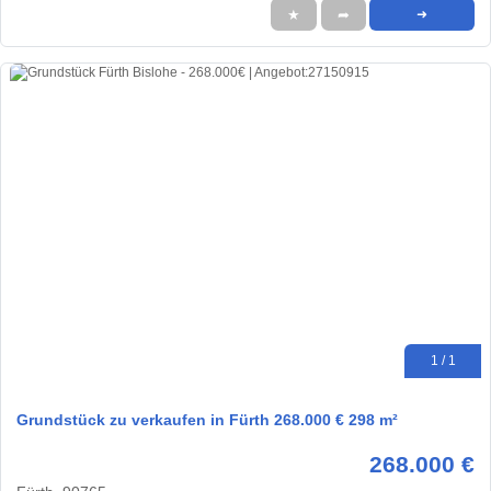
★
➦
➜
1 / 1
Grundstück zu verkaufen in Fürth 268.000 € 298 m²
268.000 €