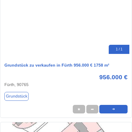
1 / 1
Grundstück zu verkaufen in Fürth 956.000 € 1758 m²
956.000 €
Fürth, 90765
Grundstück
★
➦
➜