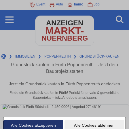
Event
Auto
Immo
Job
ANZEIGEN
MARKT-
NUERNBERG
❯
IMMOBILIEN
❯
POPPENREUTH
❯
GRUNDSTÜCK-KAUFEN
Grundstück kaufen in Fürth Poppenreuth – Jetzt dein
Bauprojekt starten
Jetzt ein Grundstück kaufen in Fürth Poppenreuth entdecken
Finde ein Grundstück kaufen in Fürth! Perfekt für private & gewerbliche
Bauprojekte – jetzt Angebote anschauen.
Alle Cookies akzeptieren
Alle Cookies ablehnen