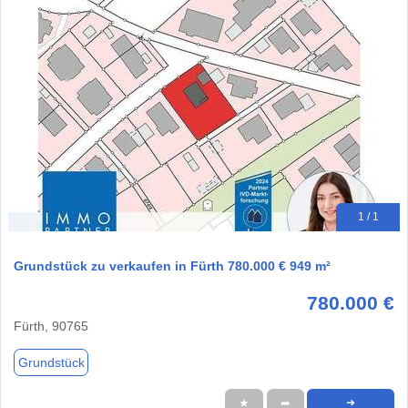
1 / 1
Grundstück zu verkaufen in Fürth 780.000 € 949 m²
780.000 €
Fürth, 90765
Grundstück
★
➦
➜