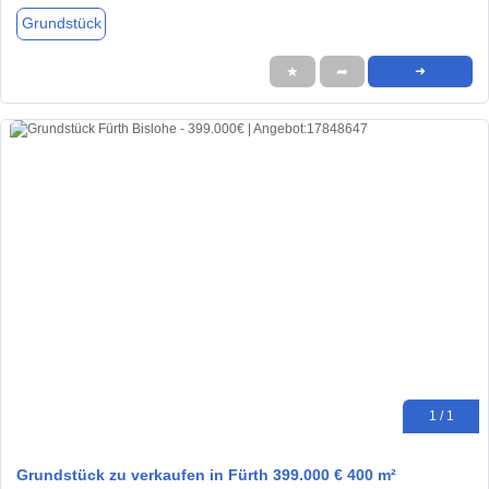
Grundstück
★
➦
➜
1 / 1
Grundstück zu verkaufen in Fürth 399.000 € 400 m²