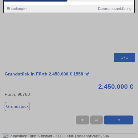
Einstellungen
Datenschutzerklärung
1 / 1
Grundstück in Fürth 2.450.000 € 1558 m²
2.450.000 €
Fürth, 90763
Grundstück
★
➦
➜