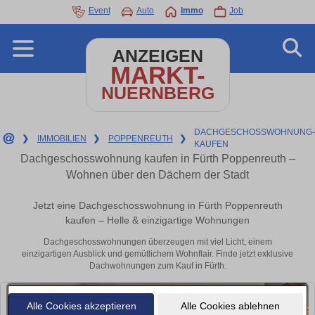
Event
Auto
Immo
Job
ANZEIGEN
MARKT-
NUERNBERG
DACHGESCHOSSWOHNUNG
❯
IMMOBILIEN
❯
POPPENREUTH
❯
KAUFEN
Dachgeschosswohnung kaufen in Fürth Poppenreuth –
Wohnen über den Dächern der Stadt
Jetzt eine Dachgeschosswohnung in Fürth Poppenreuth
kaufen – Helle & einzigartige Wohnungen
Dachgeschosswohnungen überzeugen mit viel Licht, einem
einzigartigen Ausblick und gemütlichem Wohnflair. Finde jetzt exklusive
Dachwohnungen zum Kauf in Fürth.
Alle Cookies akzeptieren
Alle Cookies ablehnen