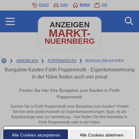
Event
Auto
Immo
Job
ANZEIGEN
MARKT-
NUERNBERG
❯
IMMOBILIEN
❯
POPPENREUTH
❯
BUNGALOW-KAUFEN
Bungalow Kaufen Fürth Poppenreuth - Eigentumswohnung
in der Nähe finden auch von privat
Finden Sie hier Ihre Bungalow zum Kaufen in Fürth
Poppenreuth
Suchen Sie in Fürth Poppenreuth eine Bungalow zum Kaufen? Finden
Sie hier eine große Auswahl an Eigentumswohnungen. Egal, ob als
Kapitalanlage oder zur Vermietung – hier finden Sie Ihre Immobilie in
Fürth Poppenreuth oder in der Nähe.
Alle Cookies akzeptieren
Alle Cookies ablehnen
Leider konnten wir derzeit keine passenden Objekte finden. Schauen Sie