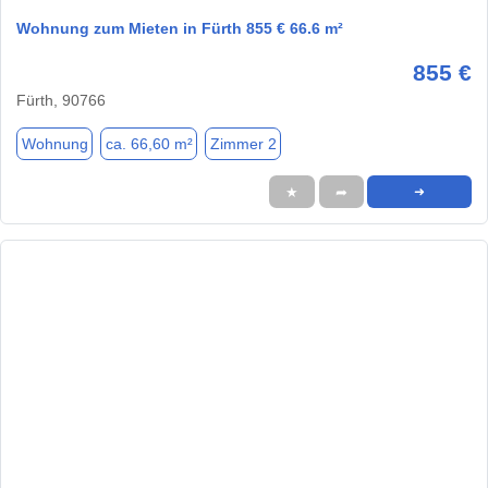
Wohnung zum Mieten in Fürth 855 € 66.6 m²
855 €
Fürth, 90766
Wohnung
ca. 66,60 m²
Zimmer 2
★
➦
➜