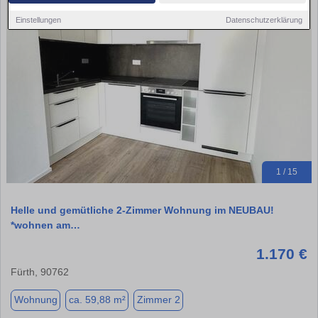
Einstellungen
Datenschutzerklärung
1 / 15
Helle und gemütliche 2-Zimmer Wohnung im NEUBAU!
*wohnen am…
1.170 €
Fürth, 90762
Wohnung
ca. 59,88 m²
Zimmer 2