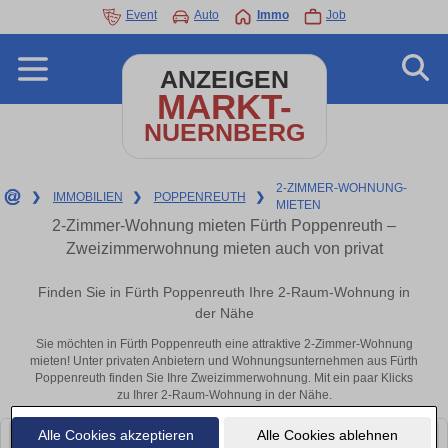
Event
Auto
Immo
Job
ANZEIGEN
MARKT-
NUERNBERG
2-ZIMMER-WOHNUNG-
❯
IMMOBILIEN
❯
POPPENREUTH
❯
MIETEN
2-Zimmer-Wohnung mieten Fürth Poppenreuth –
Zweizimmerwohnung mieten auch von privat
Finden Sie in Fürth Poppenreuth Ihre 2-Raum-Wohnung in
der Nähe
Sie möchten in Fürth Poppenreuth eine attraktive 2-Zimmer-Wohnung
mieten! Unter privaten Anbietern und Wohnungsunternehmen aus Fürth
Poppenreuth finden Sie Ihre Zweizimmerwohnung. Mit ein paar Klicks
zu Ihrer 2-Raum-Wohnung in der Nähe.
Alle Cookies akzeptieren
Alle Cookies ablehnen