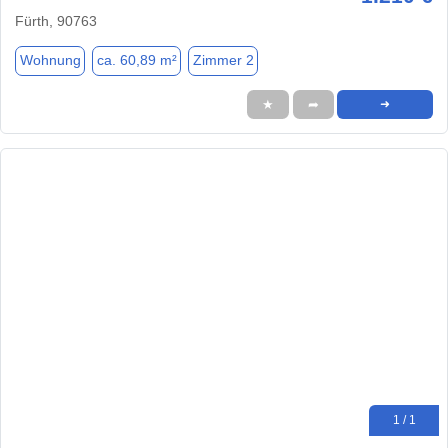
Fürth, 90763
Wohnung
ca. 60,89 m²
Zimmer 2
★
➦
➜
1 / 1