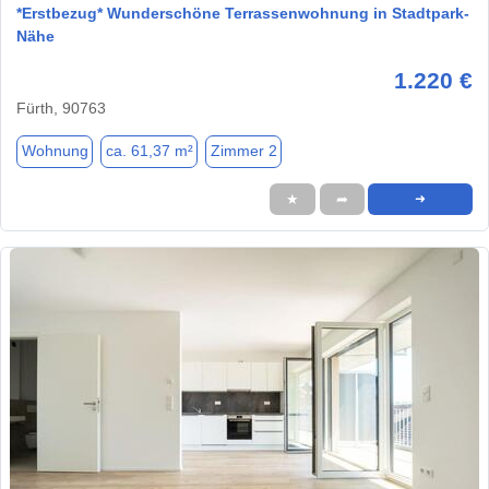
*Erstbezug* Wunderschöne Terrassenwohnung in Stadtpark-
Nähe
1.220 €
Fürth, 90763
Wohnung
ca. 61,37 m²
Zimmer 2
★
➦
➜