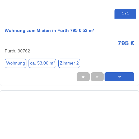
1 / 1
Wohnung zum Mieten in Fürth 795 € 53 m²
795 €
Fürth, 90762
Wohnung
ca. 53,00 m²
Zimmer 2
★
➦
➜