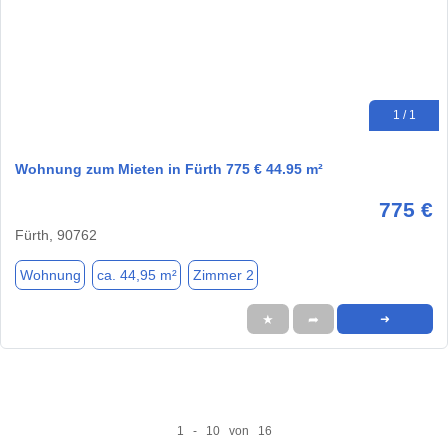
1 / 1
Wohnung zum Mieten in Fürth 775 € 44.95 m²
775 €
Fürth, 90762
Wohnung
ca. 44,95 m²
Zimmer 2
★
➦
➜
1 - 10 von 16