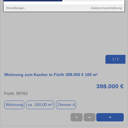
Einstellungen
Datenschutzerklärung
1 / 1
Wohnung zum Kaufen in Fürth 398.000 € 160 m²
398.000 €
Fürth, 90762
Wohnung
ca. 160,00 m²
Zimmer 4
★
➦
➜