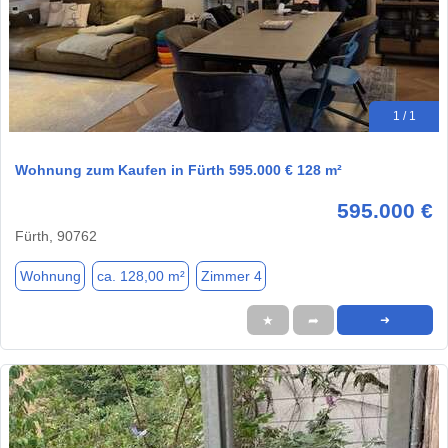
1 / 1
Wohnung zum Kaufen in Fürth 595.000 € 128 m²
595.000 €
Fürth, 90762
Wohnung
ca. 128,00 m²
Zimmer 4
★
➦
➜