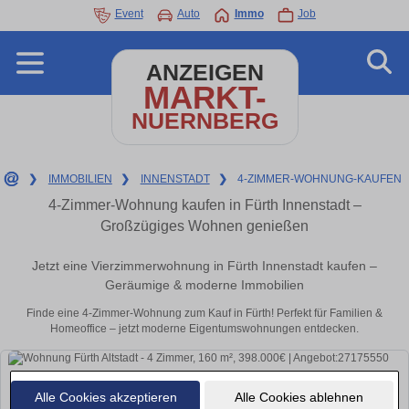
Event
Auto
Immo
Job
ANZEIGEN
MARKT-
NUERNBERG
❯
IMMOBILIEN
❯
INNENSTADT
❯
4-ZIMMER-WOHNUNG-KAUFEN
4-Zimmer-Wohnung kaufen in Fürth Innenstadt –
Großzügiges Wohnen genießen
Jetzt eine Vierzimmerwohnung in Fürth Innenstadt kaufen –
Geräumige & moderne Immobilien
Finde eine 4-Zimmer-Wohnung zum Kauf in Fürth! Perfekt für Familien &
Homeoffice – jetzt moderne Eigentumswohnungen entdecken.
Alle Cookies akzeptieren
Alle Cookies ablehnen