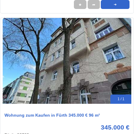
★
➦
➜
1 / 1
Wohnung zum Kaufen in Fürth 345.000 € 96 m²
345.000 €