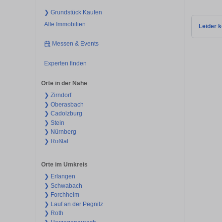
❯ Grundstück Kaufen
Alle Immobilien
Leider k
Messen & Events
Experten finden
Orte in der Nähe
❯ Zirndorf
❯ Oberasbach
❯ Cadolzburg
❯ Stein
❯ Nürnberg
❯ Roßtal
Orte im Umkreis
❯ Erlangen
❯ Schwabach
❯ Forchheim
❯ Lauf an der Pegnitz
❯ Roth