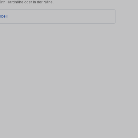
Fürth Hardhöhe oder in der Nähe.
rbei!