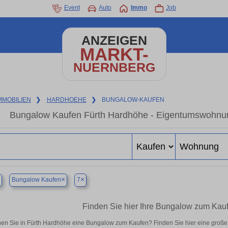
Event
Auto
Immo
Job
ANZEIGEN
MARKT-
NUERNBERG
MMOBILIEN
❯
HARDHOEHE
❯
BUNGALOW-KAUFEN
Bungalow Kaufen Fürth Hardhöhe - Eigentumswohnung
×
×
Bungalow Kaufen
7
Finden Sie hier Ihre Bungalow zum Kau
en Sie in Fürth Hardhöhe eine Bungalow zum Kaufen? Finden Sie hier eine groß