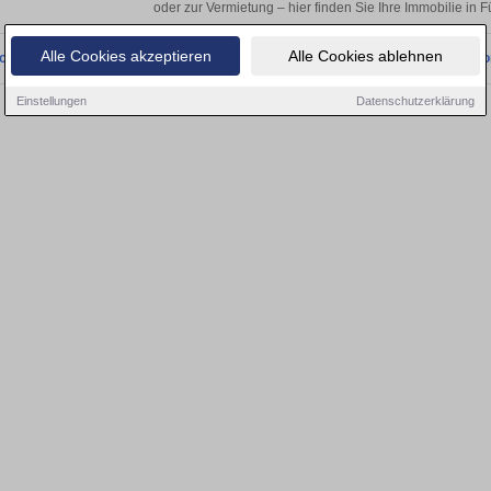
oder zur Vermietung – hier finden Sie Ihre Immobilie in 
Alle Cookies akzeptieren
Alle Cookies ablehnen
onnten wir derzeit keine passenden Objekte finden. Schauen Sie bald wieder vo
Einstellungen
Datenschutzerklärung