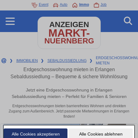
Event
Auto
Immo
Job
ANZEIGEN
MARKT-
NUERNBERG
ERDGESCHOSSWOHN
❯
IMMOBILIEN
❯
SEBALDUSSIEDLUNG
❯
MIETEN
Erdgeschosswohnung mieten in Erlangen
Sebaldussiedlung – Bequeme & sichere Wohnlösung
Jetzt eine Erdgeschosswohnung in Erlangen
Sebaldussiedlung mieten – Perfekt für Familien & Senioren
Erdgeschosswohnungen bieten barrierefreies Wohnen und direkten
Zugang zum Außenbereich. Jetzt passende Mietwohnungen in Erlangen
finden!
Alle Cookies akzeptieren
Alle Cookies ablehnen