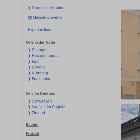
❯ Grundstück Kaufen
Messen & Events
Experten finden
Orte in der Nähe
❯ Erlangen
❯ Herzogenaurach
❯ Fürth
❯ Eckental
❯ Nürnberg
❯ Forchheim
Orte im Umkreis
❯ Schwabach
❯ Lauf an der Pegnitz
❯ Zirndorf
Events
Freizeit