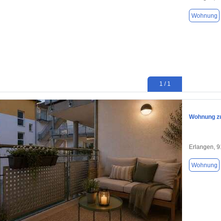
Wohnung
1 / 1
Wohnung zu
Erlangen, 
Wohnung