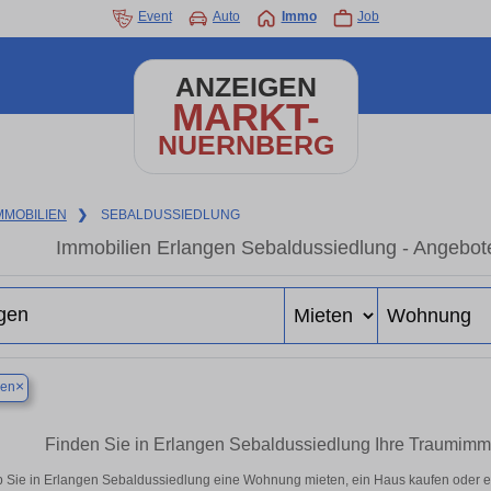
Event
Auto
Immo
Job
ANZEIGEN
MARKT-
NUERNBERG
MMOBILIEN
❯
SEBALDUSSIEDLUNG
Immobilien Erlangen Sebaldussiedlung - Angebot
×
gen
Finden Sie in Erlangen Sebaldussiedlung Ihre Traumim
 Sie in Erlangen Sebaldussiedlung eine Wohnung mieten, ein Haus kaufen oder ein