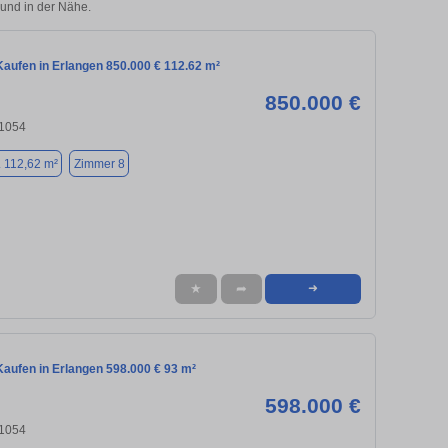
und in der Nähe.
aufen in Erlangen 850.000 € 112.62 m²
850.000 €
91054
. 112,62 m²
Zimmer 8
★
➦
➜
aufen in Erlangen 598.000 € 93 m²
598.000 €
91054