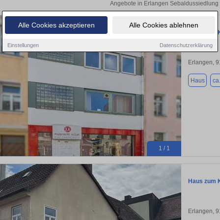
Angebote in Erlangen Sebaldussiedlung 
Alle Cookies akzeptieren
Alle Cookies ablehnen
Haus zum K
Einstellungen
Datenschutzerklärung
Erlangen, 
Haus
ca
1 / 1
Haus zum K
Erlangen, 