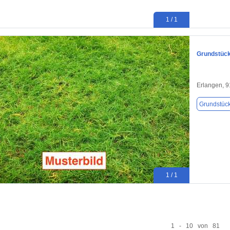
1 / 1
Grundstück
Erlangen, 
Grundstüc
1 / 1
1 - 10 von 81