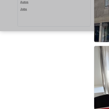
Autos
Jobs