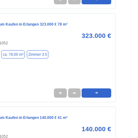
m Kaufen in Erlangen 323.000 € 78 m²
323.000 €
91052
ca. 78,00 m²
Zimmer 3.5
★
➦
➜
m Kaufen in Erlangen 140.000 € 41 m²
140.000 €
91052