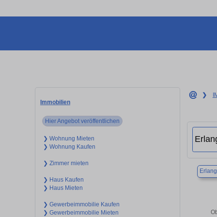
❯
I
Immobilien
Hier Angebot veröffentlichen
❯ Wohnung Mieten
❯ Wohnung Kaufen
❯ Zimmer mieten
Erlan
❯ Haus Kaufen
❯ Haus Mieten
❯ Gewerbeimmobilie Kaufen
Ob
❯ Gewerbeimmobilie Mieten