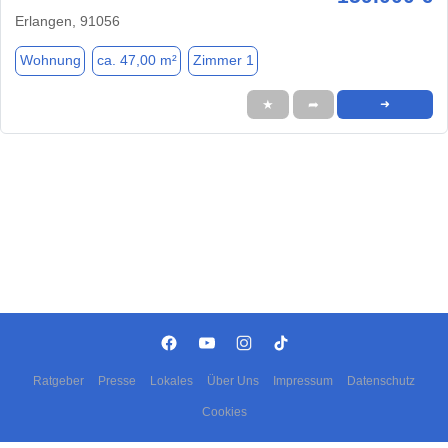
Erlangen, 91056
Wohnung
ca. 47,00 m²
Zimmer 1
★
➦
➜
Ratgeber
Presse
Lokales
Über Uns
Impressum
Datenschutz
Cookies