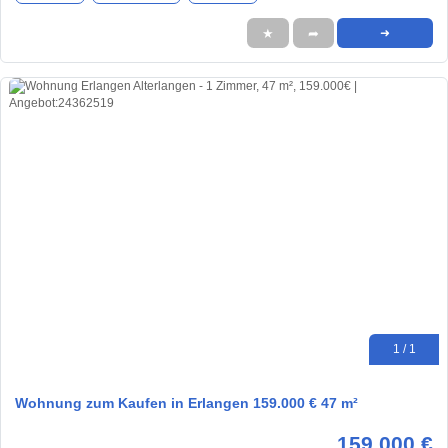
★
➦
➜
1 / 1
Wohnung zum Kaufen in Erlangen 159.000 € 47 m²
159.000 €