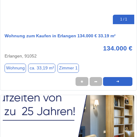
1 / 1
Wohnung zum Kaufen in Erlangen 134.000 € 33.19 m²
134.000 €
Erlangen, 91052
Wohnung
ca. 33,19 m²
Zimmer 1
★
➦
➜