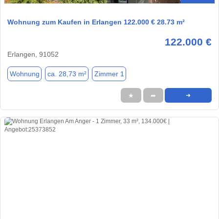
Wohnung zum Kaufen in Erlangen 122.000 € 28.73 m²
122.000 €
Erlangen, 91052
Wohnung
ca. 28,73 m²
Zimmer 1
★
➦
➜