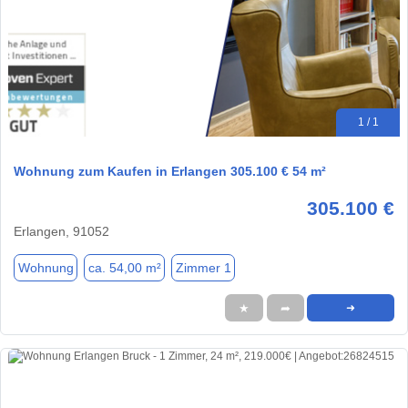
1 / 1
Wohnung zum Kaufen in Erlangen 305.100 € 54 m²
305.100 €
Erlangen, 91052
Wohnung
ca. 54,00 m²
Zimmer 1
★
➦
➜