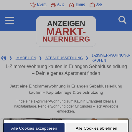
Event
Auto
Immo
Job
ANZEIGEN
MARKT-
NUERNBERG
1-ZIMMER-WOHNUNG-
❯
IMMOBILIEN
❯
SEBALDUSSIEDLUNG
❯
KAUFEN
1-Zimmer-Wohnung kaufen in Erlangen Sebaldussiedlung
– Dein eigenes Apartment finden
Jetzt eine Einzimmerwohnung in Erlangen Sebaldussiedlung
kaufen – Kapitalanlage & Selbstnutzung
Finde eine 1-Zimmer-Wohnung zum Kauf in Erlangen! Ideal als
Kapitalanlage, Pendlerwohnung oder für Singles – jetzt Angebote
entdecken.
Alle Cookies akzeptieren
Alle Cookies ablehnen