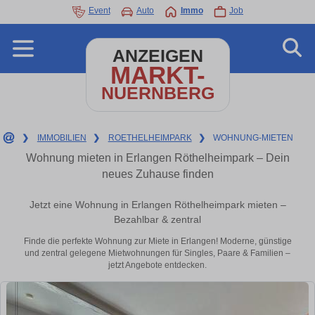
Event
Auto
Immo
Job
ANZEIGEN
MARKT-
NUERNBERG
❯
IMMOBILIEN
❯
ROETHELHEIMPARK
❯
WOHNUNG-MIETEN
Wohnung mieten in Erlangen Röthelheimpark – Dein
neues Zuhause finden
Jetzt eine Wohnung in Erlangen Röthelheimpark mieten –
Bezahlbar & zentral
Finde die perfekte Wohnung zur Miete in Erlangen! Moderne, günstige
und zentral gelegene Mietwohnungen für Singles, Paare & Familien –
jetzt Angebote entdecken.