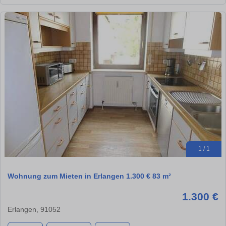
1 / 1
Wohnung zum Mieten in Erlangen 1.300 € 83 m²
1.300 €
Erlangen, 91052