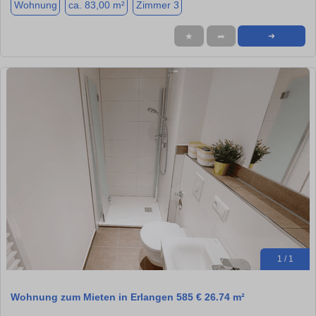
Wohnung
ca. 83,00 m²
Zimmer 3
★
➦
➜
1 / 1
Wohnung zum Mieten in Erlangen 585 € 26.74 m²