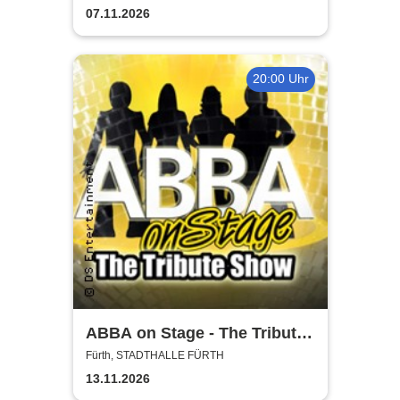
07.11.2026
20:00 Uhr
ABBA on Stage - The Tribute
Show
Fürth, STADTHALLE FÜRTH
13.11.2026