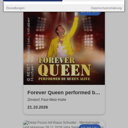
Einstellungen
Datenschutzerklärung
19:30 Uhr
Forever Queen performed by
Queen Alive
Zirndorf, Paul-Metz-Halle
21.10.2026