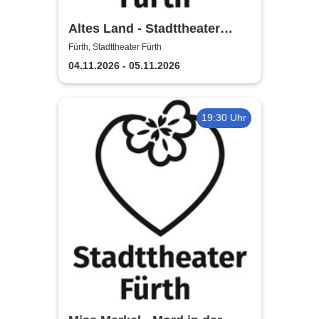
Altes Land - Stadttheater
Fürth
Fürth, Stadttheater Fürth
04.11.2026 - 05.11.2026
19:30 Uhr