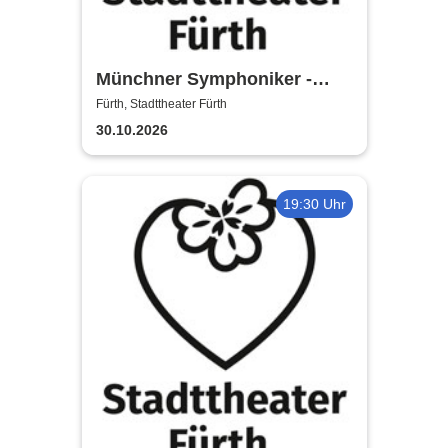
Münchner Symphoniker -
Stadttheater Fürth
Fürth, Stadttheater Fürth
30.10.2026
19:30 Uhr