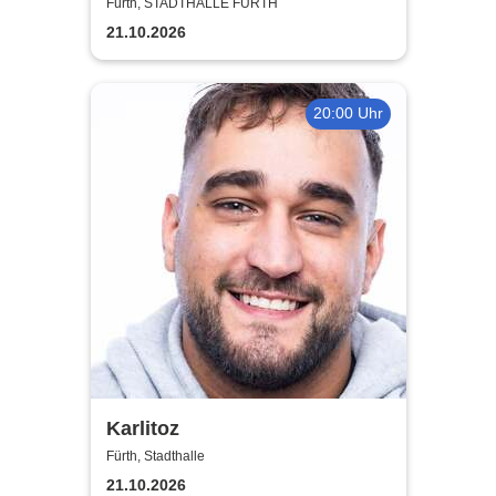
Supershow
Fürth, STADTHALLE FÜRTH
21.10.2026
20:00 Uhr
Karlitoz
Fürth, Stadthalle
21.10.2026