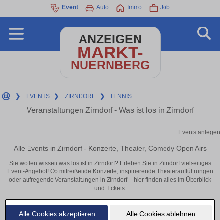
Event
Auto
Immo
Job
ANZEIGEN
MARKT-
NUERNBERG
❯
EVENTS
❯
ZIRNDORF
❯
TENNIS
Veranstaltungen Zirndorf - Was ist los in Zirndorf
Events anlegen
Alle Events in Zirndorf - Konzerte, Theater, Comedy Open Airs
Sie wollen wissen was los ist in Zirndorf? Erleben Sie in Zirndorf vielseitiges
Event-Angebot! Ob mitreißende Konzerte, inspirierende Theateraufführungen
oder aufregende Veranstaltungen in Zirndorf – hier finden alles im Überblick
und Tickets.
Alle Cookies akzeptieren
Alle Cookies ablehnen