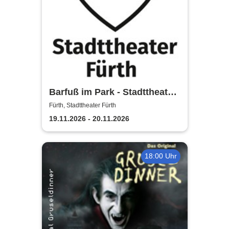
Barfuß im Park - Stadttheater
Fürth
Fürth, Stadttheater Fürth
19.11.2026 - 20.11.2026
18:00 Uhr