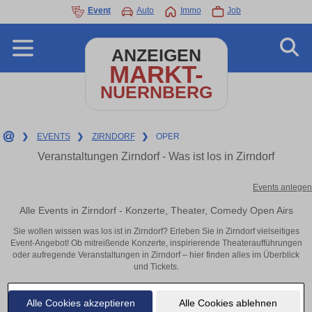
Event
Auto
Immo
Job
ANZEIGEN
MARKT-
NUERNBERG
❯
EVENTS
❯
ZIRNDORF
❯
OPER
Veranstaltungen Zirndorf - Was ist los in Zirndorf
Events anlegen
Alle Events in Zirndorf - Konzerte, Theater, Comedy Open Airs
Sie wollen wissen was los ist in Zirndorf? Erleben Sie in Zirndorf vielseitiges
Event-Angebot! Ob mitreißende Konzerte, inspirierende Theateraufführungen
oder aufregende Veranstaltungen in Zirndorf – hier finden alles im Überblick
und Tickets.
Alle Cookies akzeptieren
Alle Cookies ablehnen