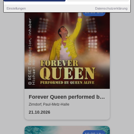
Einstellungen
Datenschutzerklärung
19:30 Uhr
Forever Queen performed by
Queen Alive
Zirndorf, Paul-Metz-Halle
21.10.2026