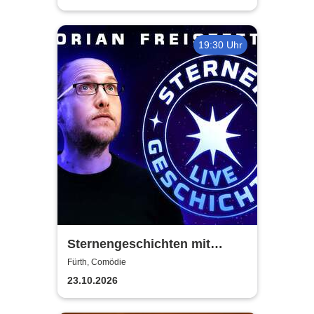
19:30 Uhr
Sternengeschichten mit
Florian Freistetter - Die
Fürth, Comödie
Geheimnisse des Universums
23.10.2026