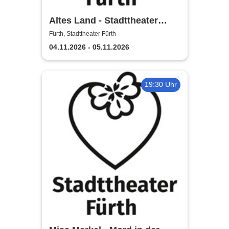
Altes Land - Stadttheater
Fürth
Fürth, Stadttheater Fürth
04.11.2026 - 05.11.2026
19:30 Uhr