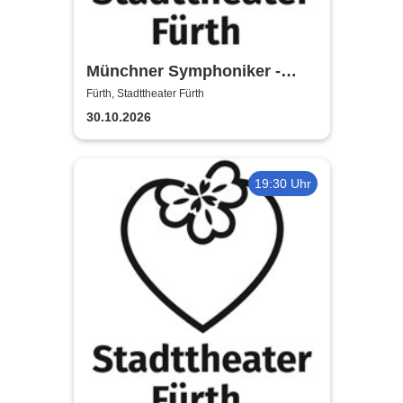
Münchner Symphoniker -
Stadttheater Fürth
Fürth, Stadttheater Fürth
30.10.2026
19:30 Uhr