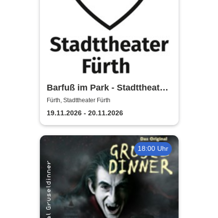
Barfuß im Park - Stadttheater
Fürth
Fürth, Stadttheater Fürth
19.11.2026 - 20.11.2026
18:00 Uhr