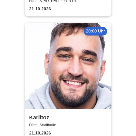
Supershow
Fürth, STADTHALLE FÜRTH
21.10.2026
20:00 Uhr
Karlitoz
Fürth, Stadthalle
21.10.2026