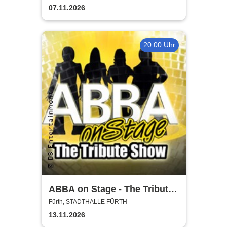
07.11.2026
20:00 Uhr
ABBA on Stage - The Tribute
Show
Fürth, STADTHALLE FÜRTH
13.11.2026