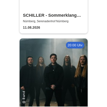
SCHILLER - Sommerklang
2026
Nürnberg, Serenadenhof Nürnberg
11.08.2026
20:00 Uhr