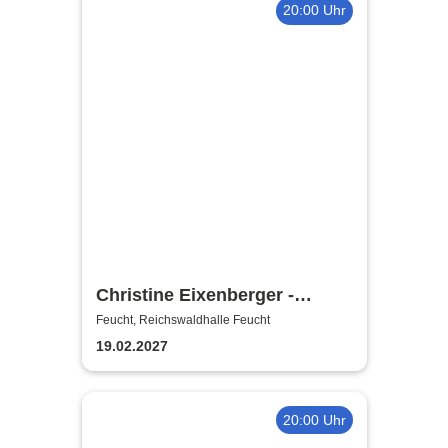
20:00 Uhr
Christine Eixenberger -
Vorpremiere
Feucht, Reichswaldhalle Feucht
19.02.2027
20:00 Uhr