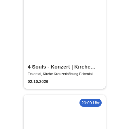
4 Souls - Konzert | Kirche
Kreuzerhöhung Eckental
Eckental, Kirche Kreuzerhöhung Eckental
02.10.2026
20:00 Uhr