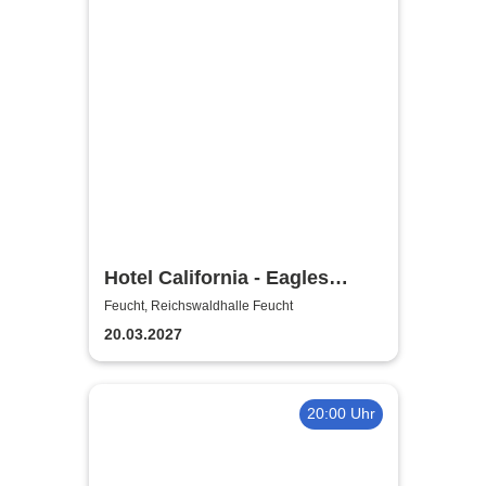
Hotel California - Eagles
Tribute
Feucht, Reichswaldhalle Feucht
20.03.2027
20:00 Uhr