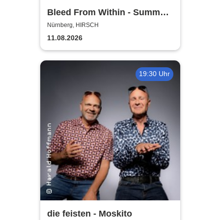
Bleed From Within - Summer
2026
Nürnberg, HIRSCH
11.08.2026
19:30 Uhr
die feisten - Moskito