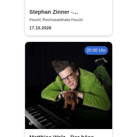
Stephan Zinner -
Prachtexemplar
Feucht, Reichswaldhalle Feucht
17.10.2026
20:00 Uhr