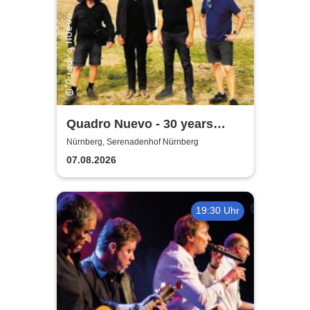
Quadro Nuevo - 30 years
around the world
Nürnberg, Serenadenhof Nürnberg
07.08.2026
19:30 Uhr