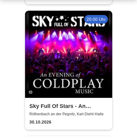
20:00 Uhr
Sky Full Of Stars - An
Evening Of Coldplay Music
Röthenbach an der Pegnitz, Karl-Diehl-Halle
30.10.2026