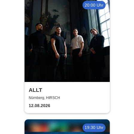
20:00 Uhr
ALLT
Nürnberg, HIRSCH
12.08.2026
19:30 Uhr