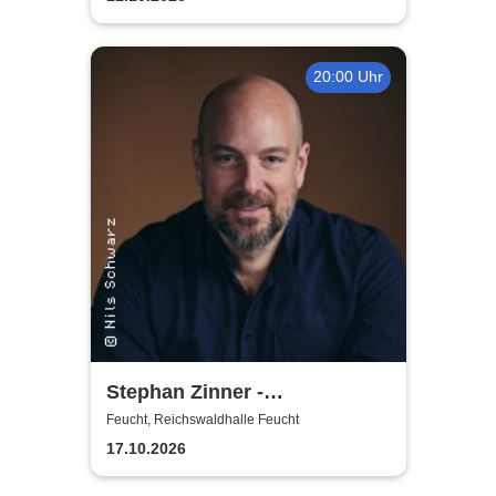
20:00 Uhr
Stephan Zinner -
Prachtexemplar
Feucht, Reichswaldhalle Feucht
17.10.2026