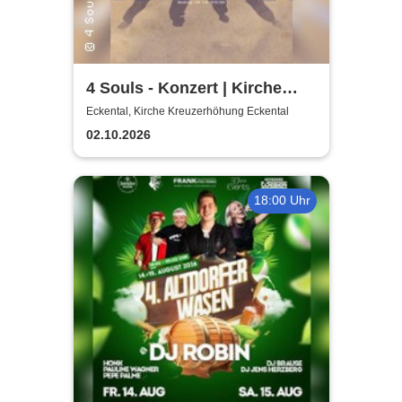
4 Souls - Konzert | Kirche
Kreuzerhöhung Eckental
Eckental, Kirche Kreuzerhöhung Eckental
02.10.2026
18:00 Uhr