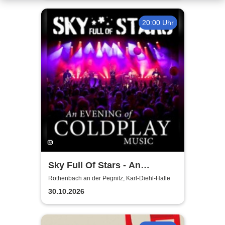
20:00 Uhr
Sky Full Of Stars - An
Evening Of Coldplay Music
Röthenbach an der Pegnitz, Karl-Diehl-Halle
30.10.2026