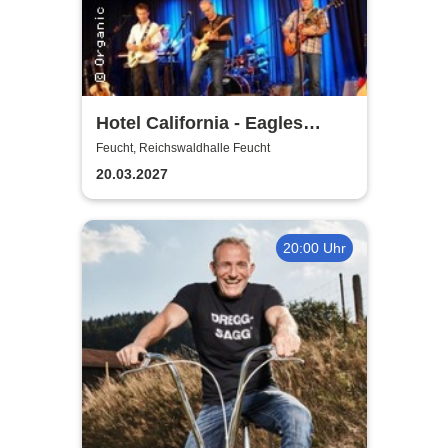
Hotel California - Eagles
Tribute
Feucht, Reichswaldhalle Feucht
20.03.2027
20:00 Uhr