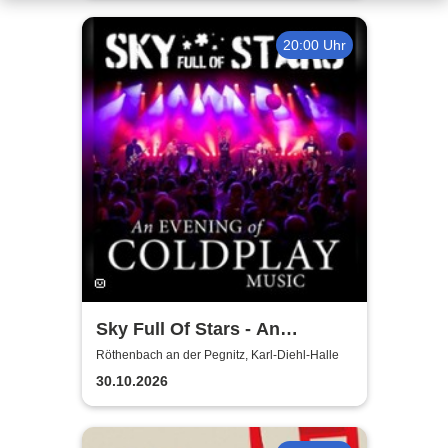
20:00 Uhr
Sky Full Of Stars - An
Evening Of Coldplay Music
Röthenbach an der Pegnitz, Karl-Diehl-Halle
30.10.2026