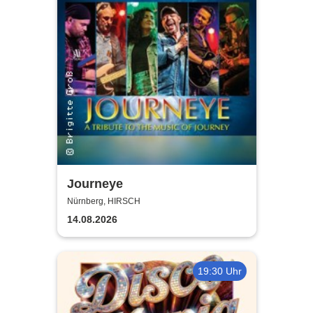
Journeye
Nürnberg, HIRSCH
14.08.2026
19:30 Uhr