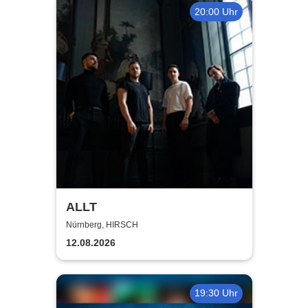
20:00 Uhr
ALLT
Nürnberg, HIRSCH
12.08.2026
19:30 Uhr