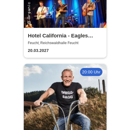
Hotel California - Eagles
Tribute
Feucht, Reichswaldhalle Feucht
20.03.2027
20:00 Uhr