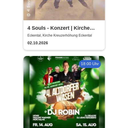
4 Souls - Konzert | Kirche
Kreuzerhöhung Eckental
Eckental, Kirche Kreuzerhöhung Eckental
02.10.2026
18:00 Uhr