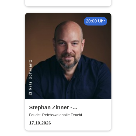
20:00 Uhr
Stephan Zinner -
Prachtexemplar
Feucht, Reichswaldhalle Feucht
17.10.2026