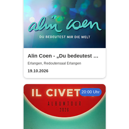
Alin Coen - „Du bedeutest mir
die Welt“-Tour
Erlangen, Redoutensaal Erlangen
19.10.2026
20:00 Uhr