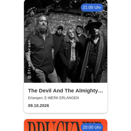
21:00 Uhr
The Devil And The Almighty
Blues
Erlangen, E-WERK ERLANGEN
09.10.2026
20:00 Uhr