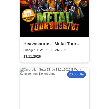
Heavysaurus - Metal Tour
2026/27
Erlangen, E-WERK ERLANGEN
13.11.2026
20:00 Uhr