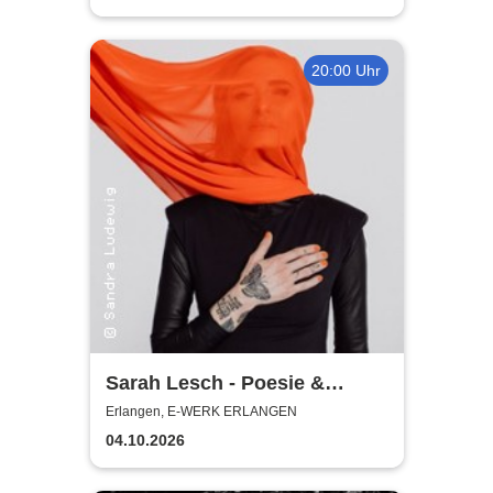
20:00 Uhr
Sarah Lesch - Poesie &
Widerstand Tour
Erlangen, E-WERK ERLANGEN
04.10.2026