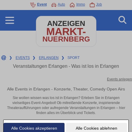
Event
Auto
Immo
Job
ANZEIGEN
MARKT-
NUERNBERG
❯
EVENTS
❯
ERLANGEN
❯
SPORT
Veranstaltungen Erlangen - Was ist los in Erlangen
Events anlegen
Alle Events in Erlangen - Konzerte, Theater, Comedy Open Airs
Sie wollen wissen was los ist in Erlangen? Erleben Sie in Erlangen
vielseitiges Event-Angebot! Ob mitreißende Konzerte, inspirierende
Theateraufführungen oder aufregende Veranstaltungen in Erlangen – hier
finden alles im Überblick und Tickets.
Alle Cookies akzeptieren
Alle Cookies ablehnen