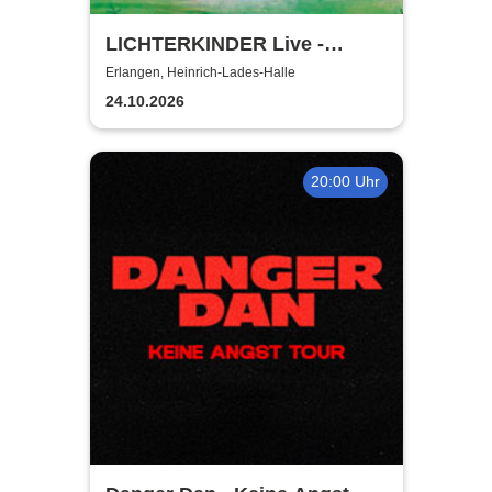
LICHTERKINDER Live -
Millionen Sterne Tour 2026
Erlangen, Heinrich-Lades-Halle
24.10.2026
20:00 Uhr