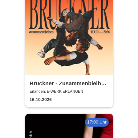
Bruckner - Zusammenbleiben
TOUR - 2026
Erlangen, E-WERK ERLANGEN
16.10.2026
17:00 Uhr