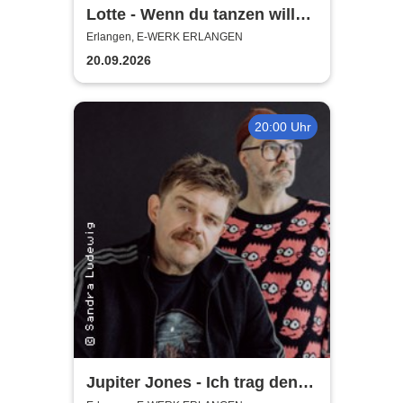
Lotte - Wenn du tanzen willst
Tour 2026
Erlangen, E-WERK ERLANGEN
20.09.2026
20:00 Uhr
Jupiter Jones - Ich trag den