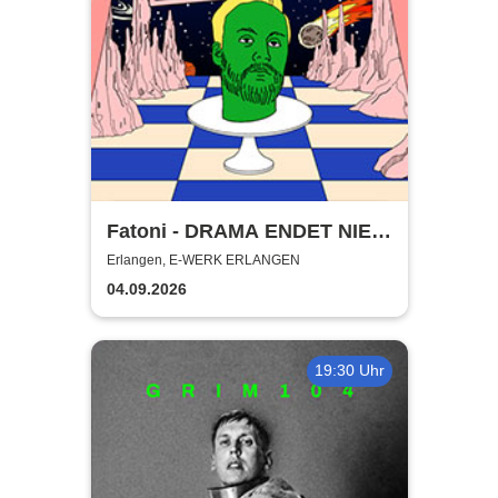
Fatoni - DRAMA ENDET NIE
TOUR 2026
Erlangen, E-WERK ERLANGEN
04.09.2026
19:30 Uhr