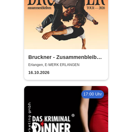
Bruckner - Zusammenbleiben
TOUR - 2026
Erlangen, E-WERK ERLANGEN
16.10.2026
17:00 Uhr