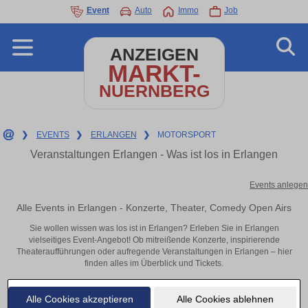
Event
Auto
Immo
Job
ANZEIGEN
MARKT-
NUERNBERG
❯
EVENTS
❯
ERLANGEN
❯
MOTORSPORT
Veranstaltungen Erlangen - Was ist los in Erlangen
Events anlegen
Alle Events in Erlangen - Konzerte, Theater, Comedy Open Airs
Sie wollen wissen was los ist in Erlangen? Erleben Sie in Erlangen
vielseitiges Event-Angebot! Ob mitreißende Konzerte, inspirierende
Theateraufführungen oder aufregende Veranstaltungen in Erlangen – hier
finden alles im Überblick und Tickets.
Alle Cookies akzeptieren
Alle Cookies ablehnen