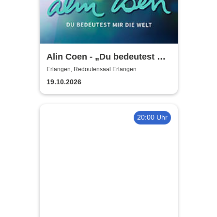
Alin Coen - „Du bedeutest mir
die Welt“-Tour
Erlangen, Redoutensaal Erlangen
19.10.2026
20:00 Uhr