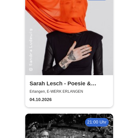
Sarah Lesch - Poesie &
Widerstand Tour
Erlangen, E-WERK ERLANGEN
04.10.2026
21:00 Uhr