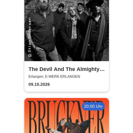
The Devil And The Almighty
Blues
Erlangen, E-WERK ERLANGEN
09.10.2026
20:00 Uhr