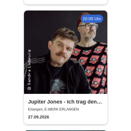
20:00 Uhr
Jupiter Jones - Ich trag den
Sarg, Du trägst was Buntes -
Erlangen, E-WERK ERLANGEN
Tour 2026
27.09.2026