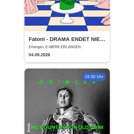
Fatoni - DRAMA ENDET NIE
TOUR 2026
Erlangen, E-WERK ERLANGEN
04.09.2026
19:30 Uhr