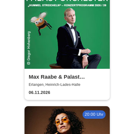
Max Raabe & Palast
Orchester - Hummel
Erlangen, Heinrich-Lades-Halle
streicheln
06.11.2026
20:00 Uhr