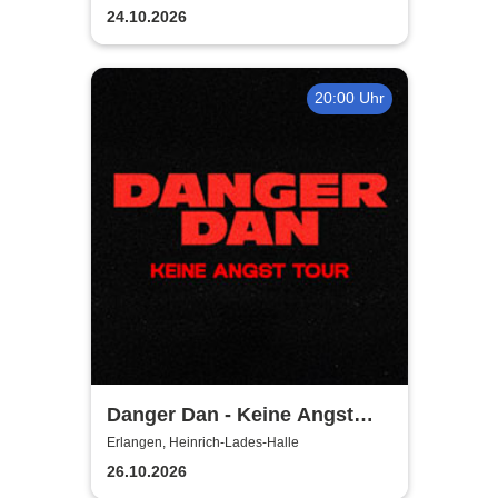
24.10.2026
20:00 Uhr
Danger Dan - Keine Angst
Tour 2026 / 2027
Erlangen, Heinrich-Lades-Halle
26.10.2026