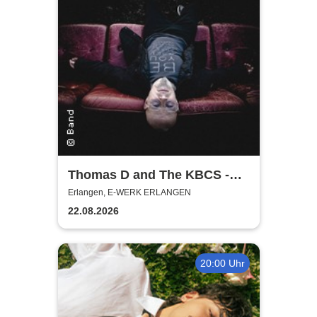
Thomas D and The KBCS -
Neocortex Tour 2026
Erlangen, E-WERK ERLANGEN
22.08.2026
20:00 Uhr