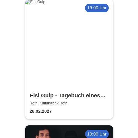
19:00 Uhr
Eisi Gulp - Tagebuch eines
Komikers 1
Roth, Kulturfabrik Roth
28.02.2027
19:00 Uhr