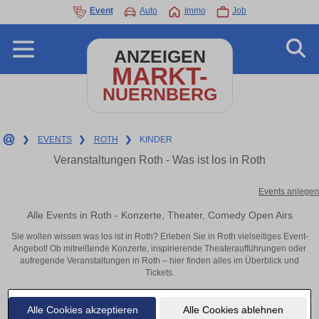
Event
Auto
Immo
Job
ANZEIGEN
MARKT-
NUERNBERG
❯
EVENTS
❯
ROTH
❯
KINDER
Veranstaltungen Roth - Was ist los in Roth
Events anlegen
Alle Events in Roth - Konzerte, Theater, Comedy Open Airs
Sie wollen wissen was los ist in Roth? Erleben Sie in Roth vielseitiges Event-
Angebot! Ob mitreißende Konzerte, inspirierende Theateraufführungen oder
aufregende Veranstaltungen in Roth – hier finden alles im Überblick und
Tickets.
Alle Cookies akzeptieren
Alle Cookies ablehnen