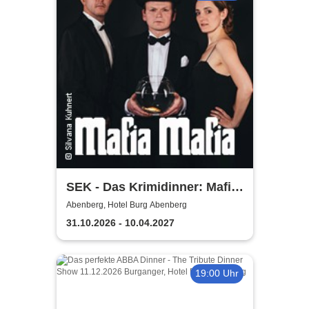
SEK - Das Krimidinner: Mafia
Mafia
Abenberg, Hotel Burg Abenberg
31.10.2026 - 10.04.2027
19:00 Uhr