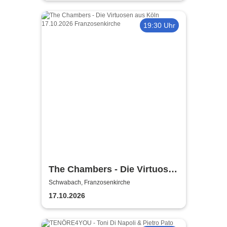
19:30 Uhr
The Chambers - Die Virtuosen
aus Köln
Schwabach, Franzosenkirche
17.10.2026