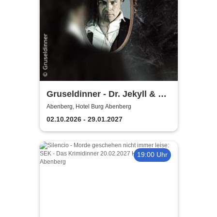
Gruseldinner - Dr. Jekyll & Mr.
Hyde
Abenberg, Hotel Burg Abenberg
02.10.2026 - 29.01.2027
19:00 Uhr