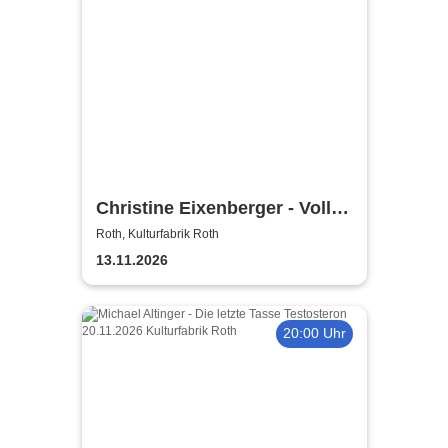
Christine Eixenberger - Volle
Kontrolle
Roth, Kulturfabrik Roth
13.11.2026
20:00 Uhr