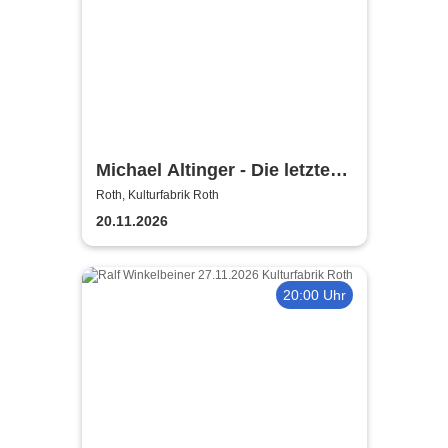
Michael Altinger - Die letzte
Tasse Testosteron
Roth, Kulturfabrik Roth
20.11.2026
20:00 Uhr