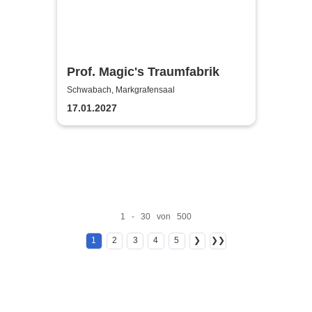
Prof. Magic's Traumfabrik
Schwabach, Markgrafensaal
17.01.2027
1 - 30 von 500
1
2
3
4
5
❯
❯❯