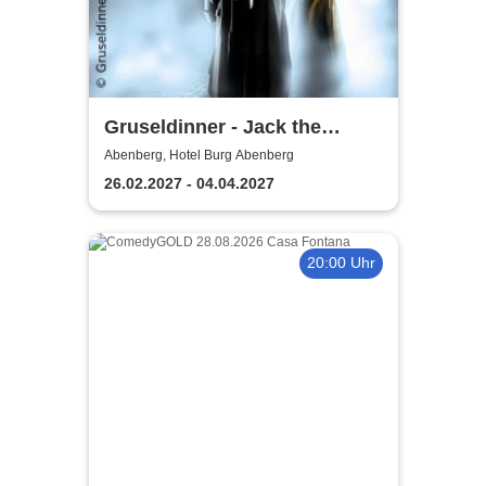
Gruseldinner - Jack the
Ripper
Abenberg, Hotel Burg Abenberg
26.02.2027 - 04.04.2027
20:00 Uhr