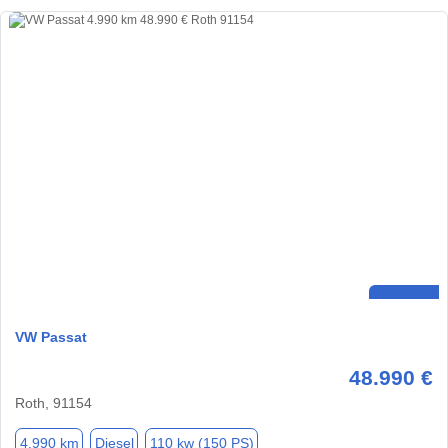
VW Passat
48.990 €
Roth, 91154
4.990 km
Diesel
110 kw (150 PS)