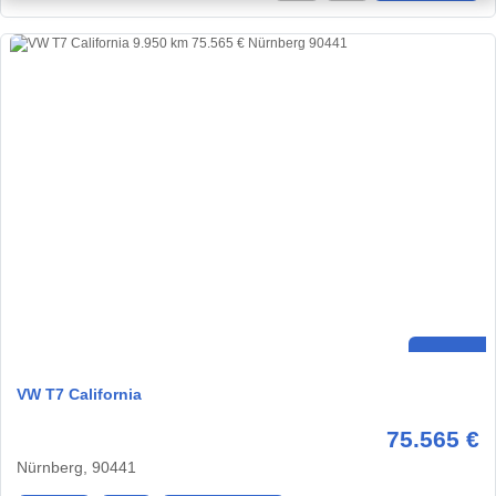
VW T7 California
75.565 €
Nürnberg, 90441