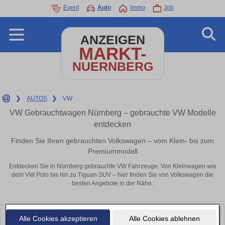
Event
Auto
Immo
Job
ANZEIGEN
MARKT-
NUERNBERG
❯
AUTOS
❯
VW
VW Gebrauchtwagen Nürnberg – gebrauchte VW Modelle
entdecken
Finden Sie Ihren gebrauchten Volkswagen – vom Klein- bis zum
Premiummodell
Entdecken Sie in Nürnberg gebrauchte VW Fahrzeuge. Von Kleinwagen wie
dem VW Polo bis hin zu Tiguan SUV – hier finden Sie von Volkswagen die
besten Angebote in der Nähe.
Alle Cookies akzeptieren
Alle Cookies ablehnen