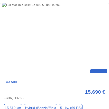
Fiat 500
15.690 €
Fürth, 90763
15.510 km
Hybrid (Benzin/Elekt
51 kw (69 PS)