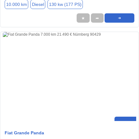
10.000 km
Diesel
130 kw (177 PS)
★
➦
➜
Fiat Grande Panda