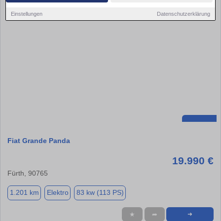
Einstellungen
Datenschutzerklärung
Fiat Grande Panda
19.990 €
Fürth, 90765
1.201 km
Elektro
83 kw (113 PS)
★
➦
➜