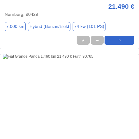
21.490 €
Nürnberg, 90429
7.000 km
Hybrid (Benzin/Elekt
74 kw (101 PS)
★
➦
➜