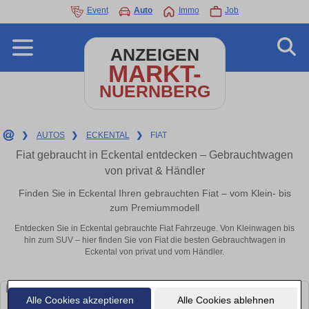
Event
Auto
Immo
Job
ANZEIGEN
MARKT-
NUERNBERG
❯
AUTOS
❯
ECKENTAL
❯
FIAT
Fiat gebraucht in Eckental entdecken – Gebrauchtwagen
von privat & Händler
Finden Sie in Eckental Ihren gebrauchten Fiat – vom Klein- bis
zum Premiummodell
Entdecken Sie in Eckental gebrauchte Fiat Fahrzeuge. Von Kleinwagen bis
hin zum SUV – hier finden Sie von Fiat die besten Gebrauchtwagen in
Eckental von privat und vom Händler.
Alle Cookies akzeptieren
Alle Cookies ablehnen