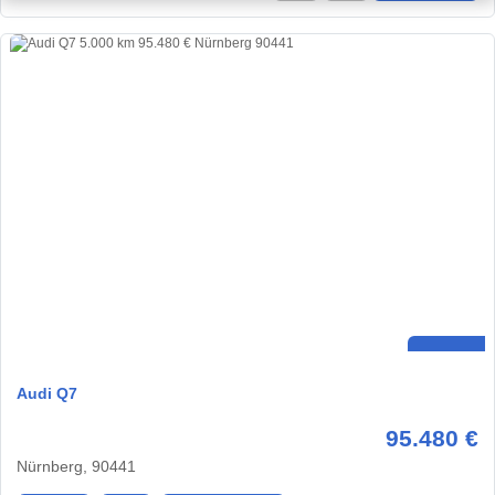
Audi Q7
95.480 €
Nürnberg, 90441