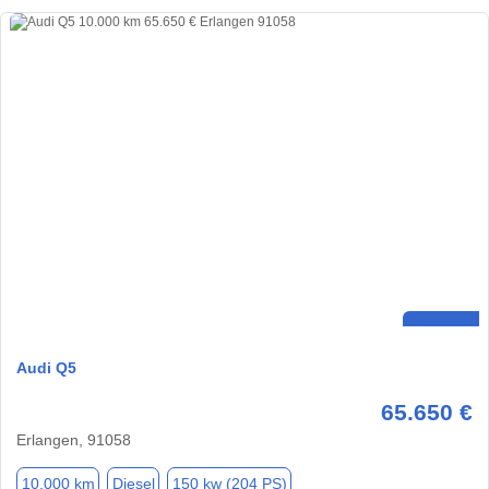
Audi Q5
65.650 €
Erlangen, 91058
10.000 km
Diesel
150 kw (204 PS)