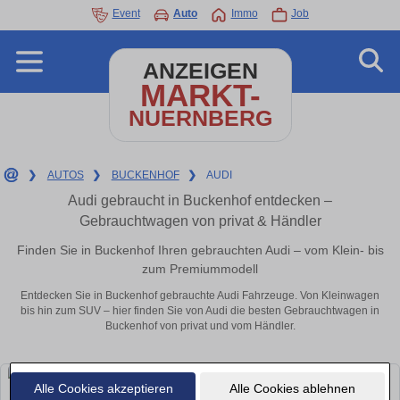
Event
Auto
Immo
Job
ANZEIGEN
MARKT-
NUERNBERG
❯
AUTOS
❯
BUCKENHOF
❯
AUDI
Audi gebraucht in Buckenhof entdecken –
Gebrauchtwagen von privat & Händler
Finden Sie in Buckenhof Ihren gebrauchten Audi – vom Klein- bis
zum Premiummodell
Entdecken Sie in Buckenhof gebrauchte Audi Fahrzeuge. Von Kleinwagen
bis hin zum SUV – hier finden Sie von Audi die besten Gebrauchtwagen in
Buckenhof von privat und vom Händler.
Alle Cookies akzeptieren
Alle Cookies ablehnen