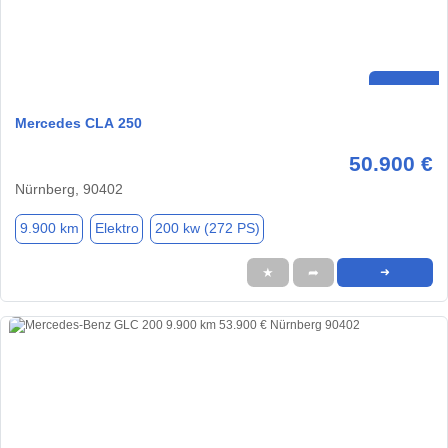
Mercedes CLA 250
50.900 €
Nürnberg, 90402
9.900 km
Elektro
200 kw (272 PS)
★
➦
➜