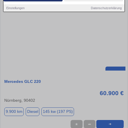
Einstellungen
Datenschutzerklärung
Mercedes GLC 220
60.900 €
Nürnberg, 90402
9.900 km
Diesel
145 kw (197 PS)
★
➦
➜