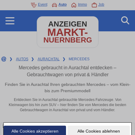
Event
Auto
Immo
Job
ANZEIGEN
MARKT-
NUERNBERG
❯
AUTOS
❯
AURACHTAL
❯
MERCEDES
Mercedes gebraucht in Aurachtal entdecken –
Gebrauchtwagen von privat & Händler
Finden Sie in Aurachtal Ihren gebrauchten Mercedes – vom Klein-
bis zum Premiummodell
Entdecken Sie in Aurachtal gebrauchte Mercedes Fahrzeuge. Von
Kleinwagen bis hin zum SUV – hier finden Sie von Mercedes die besten
Gebrauchtwagen in Aurachtal von privat und vom Händler.
Alle Cookies akzeptieren
Alle Cookies ablehnen