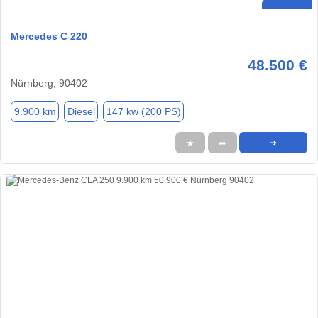
Mercedes C 220
48.500 €
Nürnberg, 90402
9.900 km
Diesel
147 kw (200 PS)
★
➦
➜