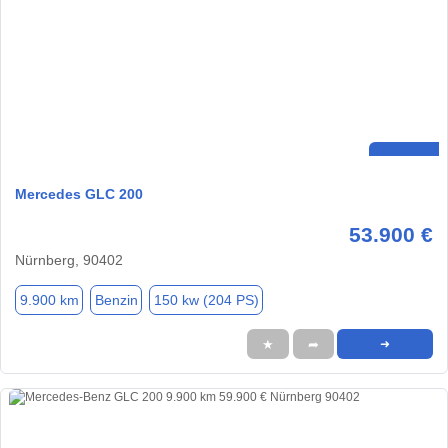
Mercedes GLC 200
53.900 €
Nürnberg, 90402
9.900 km
Benzin
150 kw (204 PS)
★
➦
➜