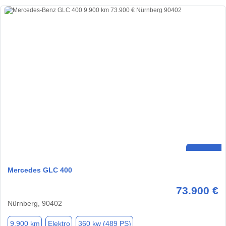
Mercedes GLC 400
73.900 €
Nürnberg, 90402
9.900 km
Elektro
360 kw (489 PS)