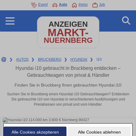
Event
Auto
Immo
Job
ANZEIGEN
MARKT-
NUERNBERG
❯
AUTOS
❯
BRUCKBERG
❯
HYUNDAI
❯
I10
Hyundai i10 gebraucht in Bruckberg entdecken –
Gebrauchtwagen von privat & Händler
Finden Sie in Bruckberg Ihren gebrauchten Hyundai i10
Suchen Sie in Bruckberg einen Hyundai i10 Gebrauchtwagen? Entdecken
Sie gebrauchte i10 von Hyundai in verschiedenen Ausführungen und
Preisklassen von privat und vom Händler.
Alle Cookies akzeptieren
Alle Cookies ablehnen