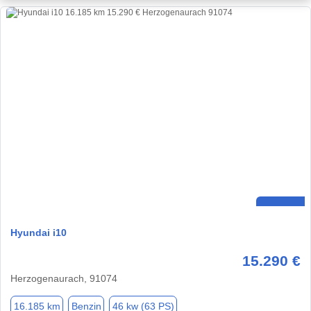
Hyundai i10
15.290 €
Herzogenaurach, 91074
16.185 km
Benzin
46 kw (63 PS)