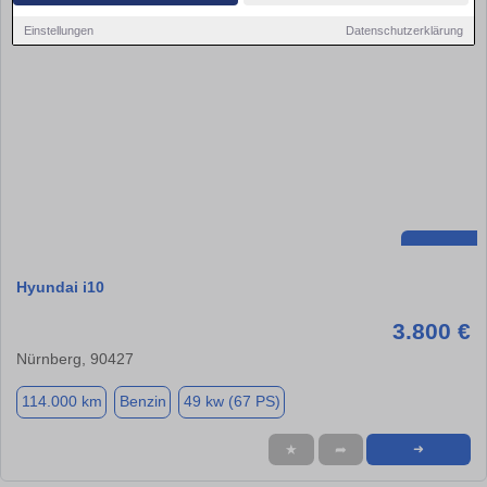
Einstellungen
Datenschutzerklärung
Hyundai i10
3.800 €
Nürnberg, 90427
114.000 km
Benzin
49 kw (67 PS)
★
➦
➜