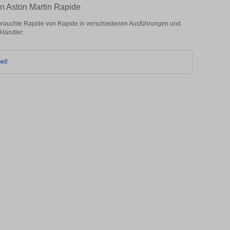
en Aston Martin Rapide
brauchte Rapide von Rapide in verschiedenen Ausführungen und
 Händler.
ei!