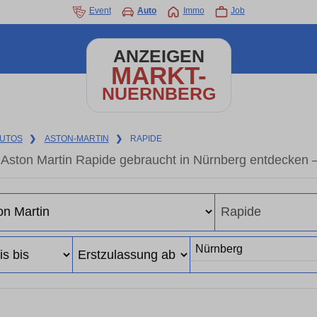
Event
Auto
Immo
Job
ANZEIGEN
MARKT-
NUERNBERG
UTOS
❯
ASTON-MARTIN
❯
RAPIDE
Aston Martin Rapide gebraucht in Nürnberg entdecken 