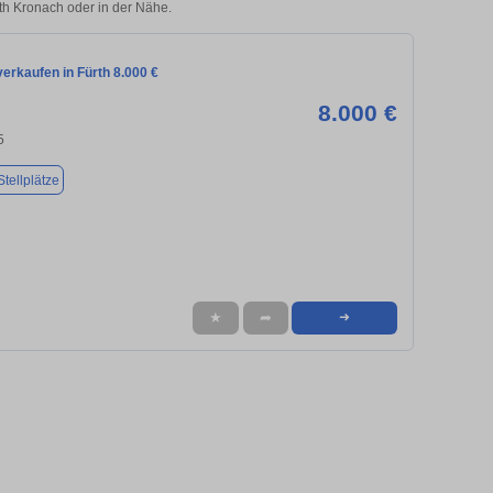
rth Kronach oder in der Nähe.
erkaufen in Fürth 8.000 €
8.000 €
5
tellplätze
★
➦
➜