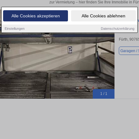
zur Vermietung – hier finden Sie Ihre Immobilie in Fü
Alle Cookies akzeptieren
Alle Cookies ablehnen
Garage zu v
Einstellungen
Datenschutzerklärung
Fürth, 9076
Garagen / S
1 / 1