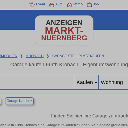
Event
Auto
Immo
Job
ANZEIGEN
MARKT-
NUERNBERG
MMOBILIEN
❯
KRONACH
❯
GARAGE-STELLPLATZ-KAUFEN
Garage kaufen Fürth Kronach - Eigentumswohnung i
×
Garage Kaufen
Finden Sie hier Ihre Garage zum kauf
en Sie in Fürth Kronach eine Garage zum kaufen? Finden Sie hier eine große Aus