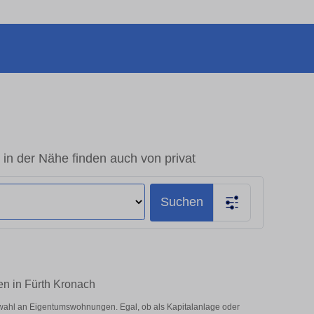
n der Nähe finden auch von privat
Suchen
en in Fürth Kronach
wahl an Eigentumswohnungen. Egal, ob als Kapitalanlage oder