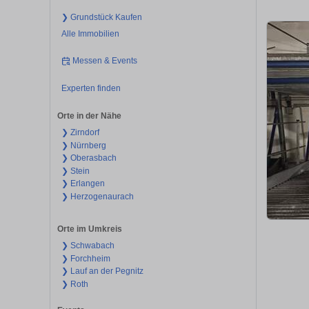
❯ Grundstück Kaufen
Alle Immobilien
Messen & Events
Experten finden
Orte in der Nähe
❯ Zirndorf
❯ Nürnberg
❯ Oberasbach
❯ Stein
❯ Erlangen
❯ Herzogenaurach
Orte im Umkreis
❯ Schwabach
❯ Forchheim
❯ Lauf an der Pegnitz
❯ Roth