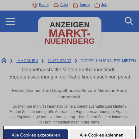
Event
Auto
Immo
Job
ANZEIGEN
MARKT-
NUERNBERG
❯
IMMOBILIEN
❯
INNENSTADT
❯
DOPPELHAUSHÄLFTE-MIETEN
Doppelhaushälfte Mieten Fürth Innenstadt -
Eigentumswohnung in der Nähe finden auch von privat
Finden Sie hier Ihre Doppelhaushälfte zum Mieten in Fürth
Innenstadt
Suchen Sie in Fürth Innenstadt eine Doppelhaushälfte zum Mieten?
Finden Sie hier eine große Auswahl an Eigentumswohnungen. Egal, ob
als Kapitalanlage oder zur Vermietung – hier finden Sie Ihre Immobilie
in Fürth Innenstadt oder in der Nähe.
Alle Cookies akzeptieren
Alle Cookies ablehnen
Leider konnten wir derzeit keine passenden Objekte finden. Schauen Sie