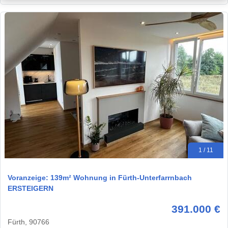
1 / 11
Voranzeige: 139m² Wohnung in Fürth-Unterfarrnbach
ERSTEIGERN
391.000 €
Fürth, 90766