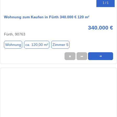
1 / 1
Wohnung zum Kaufen in Fürth 340.000 € 120 m²
340.000 €
Fürth, 90763
Wohnung
ca. 120,00 m²
Zimmer 5
★
➦
➜