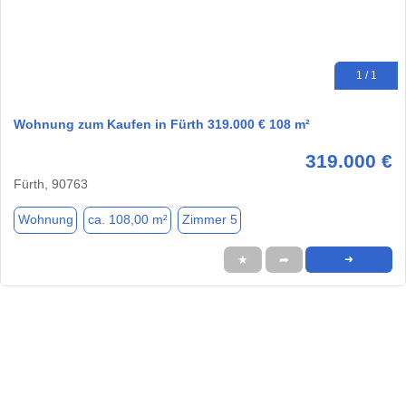
1 / 1
Wohnung zum Kaufen in Fürth 319.000 € 108 m²
319.000 €
Fürth, 90763
Wohnung
ca. 108,00 m²
Zimmer 5
★
➦
➜