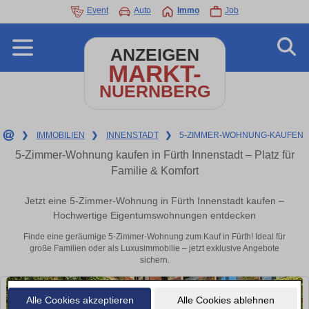
Event
Auto
Immo
Job
ANZEIGEN
MARKT-
NUERNBERG
❯
IMMOBILIEN
❯
INNENSTADT
❯
5-ZIMMER-WOHNUNG-KAUFEN
5-Zimmer-Wohnung kaufen in Fürth Innenstadt – Platz für
Familie & Komfort
Jetzt eine 5-Zimmer-Wohnung in Fürth Innenstadt kaufen –
Hochwertige Eigentumswohnungen entdecken
Finde eine geräumige 5-Zimmer-Wohnung zum Kauf in Fürth! Ideal für
große Familien oder als Luxusimmobilie – jetzt exklusive Angebote
sichern.
Alle Cookies akzeptieren
Alle Cookies ablehnen