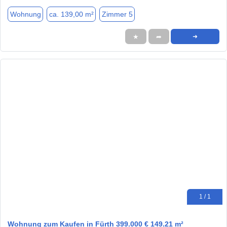
Wohnung
ca. 139,00 m²
Zimmer 5
★
➦
➜
1 / 1
Wohnung zum Kaufen in Fürth 399.000 € 149.21 m²