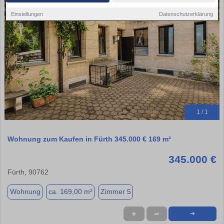
Einstellungen
Datenschutzerklärung
1 / 1
Wohnung zum Kaufen in Fürth 345.000 € 169 m²
345.000 €
Fürth, 90762
Wohnung
ca. 169,00 m²
Zimmer 5
★
➦
➜