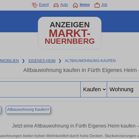
Event
Auto
Immo
Job
ANZEIGEN
MARKT-
NUERNBERG
MMOBILIEN
❯
EIGENES-HEIM
❯
ALTBAUWOHNUNG-KAUFEN
Altbauwohnung kaufen in Fürth Eigenes Heim 
×
Altbauwohnung Kaufen
Jetzt eine Altbauwohnung in Fürth Eigenes Heim kaufen
auwohnungen bieten hohen Wohnkomfort durch hohe Decken, Stuckverzierungen un