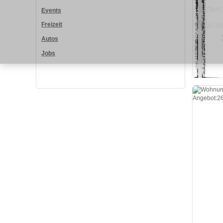
Events
Freizeit
Autos
Jobs