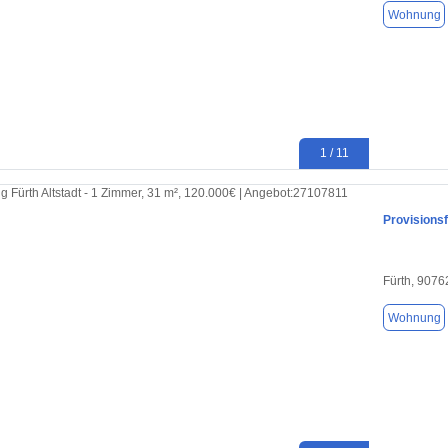
Wohnung
1 / 11
Provisionsf
Fürth, 9076
Wohnung