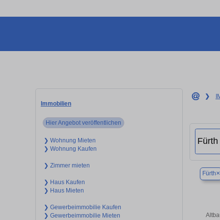
❯
I
Immobilien
Hier Angebot veröffentlichen
❯ Wohnung Mieten
❯ Wohnung Kaufen
❯ Zimmer mieten
×
Fürth
❯ Haus Kaufen
❯ Haus Mieten
❯ Gewerbeimmobilie Kaufen
Altb
❯ Gewerbeimmobilie Mieten