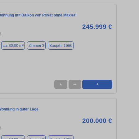
ohnung mit Balkon von Privat ohne Makler!
245.999 €
6
ca. 80,00 m²
Zimmer 3
Baujahr 1966
★
➦
➜
ohnung in guter Lage
200.000 €
6