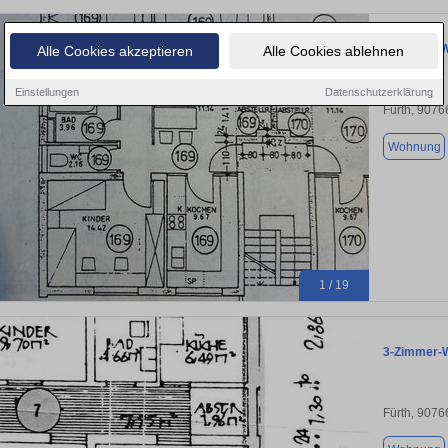
3 Zimmer W
Alle Cookies akzeptieren
Alle Cookies ablehnen
Einstellungen
Datenschutzerklärung
Fürth, 9076
Wohnung
1 / 19
3-Zimmer-W
Fürth, 9076