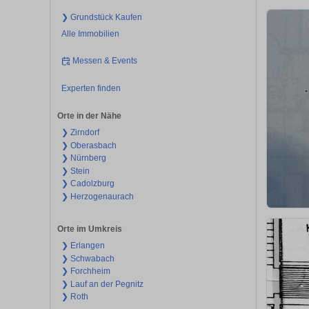
❯ Grundstück Kaufen
Alle Immobilien
Messen & Events
Experten finden
Orte in der Nähe
❯ Zirndorf
❯ Oberasbach
❯ Nürnberg
❯ Stein
❯ Cadolzburg
❯ Herzogenaurach
Orte im Umkreis
❯ Erlangen
❯ Schwabach
❯ Forchheim
❯ Lauf an der Pegnitz
❯ Roth