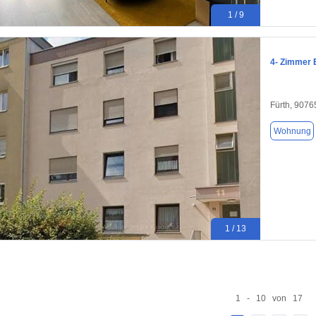
1 / 9
4- Zimmer 
Fürth, 9076
Wohnung
1 / 13
1 - 10 von 17