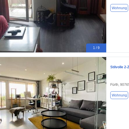
Wohnung
1 / 9
Stilvolle 2
Fürth, 9076
Wohnung