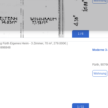
Wohnung
1 / 6
Moderne 3-
Fürth, 9076
Wohnung
1 / 11