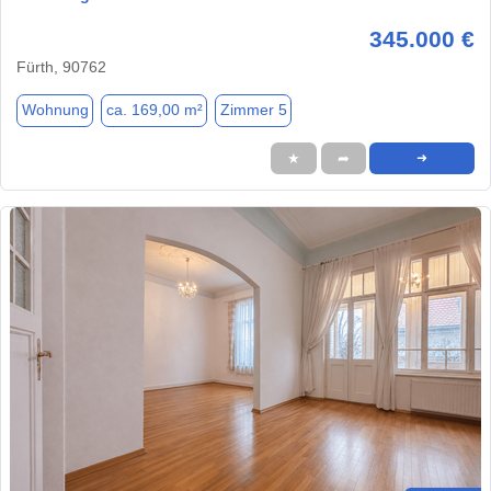
345.000 €
Fürth, 90762
Wohnung
ca. 169,00 m²
Zimmer 5
★
➦
➜