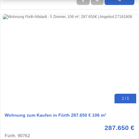
★
➦
➜
1 / 1
Wohnung zum Kaufen in Fürth 287.650 € 106 m²
287.650 €
Fürth, 90762