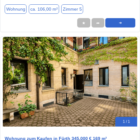
Wohnung
ca. 106,00 m²
Zimmer 5
★
➦
➜
1 / 1
Wohnung zum Kaufen in Fürth 345.000 € 169 m²