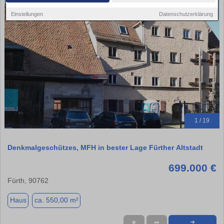
Einstellungen
Datenschutzerklärung
1 / 19
Denkmalgeschützes, MFH in bester Lage Fürther Altstadt
699.000 €
Fürth, 90762
Haus
ca. 550,00 m²
★
➦
➜