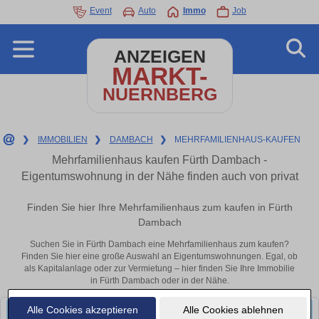
Event
Auto
Immo
Job
ANZEIGEN
MARKT-
NUERNBERG
❯
IMMOBILIEN
❯
DAMBACH
❯
MEHRFAMILIENHAUS-KAUFEN
Mehrfamilienhaus kaufen Fürth Dambach -
Eigentumswohnung in der Nähe finden auch von privat
Finden Sie hier Ihre Mehrfamilienhaus zum kaufen in Fürth
Dambach
Suchen Sie in Fürth Dambach eine Mehrfamilienhaus zum kaufen?
Finden Sie hier eine große Auswahl an Eigentumswohnungen. Egal, ob
als Kapitalanlage oder zur Vermietung – hier finden Sie Ihre Immobilie
in Fürth Dambach oder in der Nähe.
Alle Cookies akzeptieren
Alle Cookies ablehnen