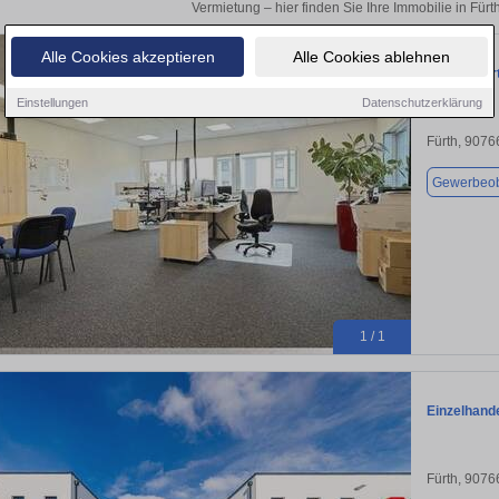
Vermietung – hier finden Sie Ihre Immobilie in Fürth
Alle Cookies akzeptieren
Alle Cookies ablehnen
Büro in Für
Einstellungen
Datenschutzerklärung
Fürth, 9076
Gewerbeob
1 / 1
Einzelhande
Fürth, 9076