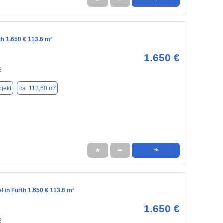
th 1.650 € 113.6 m²
1.650 €
3
jekt
ca. 113,60 m²
★
➦
➜
l in Fürth 1.650 € 113.6 m²
1.650 €
3