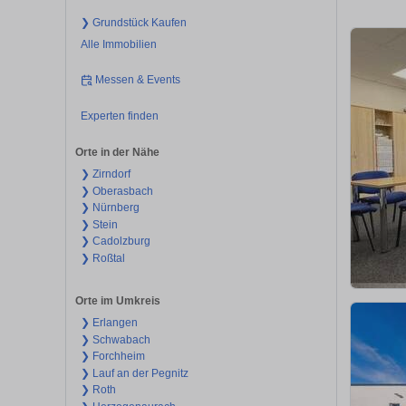
❯ Grundstück Kaufen
Alle Immobilien
Messen & Events
Experten finden
Orte in der Nähe
❯ Zirndorf
❯ Oberasbach
❯ Nürnberg
❯ Stein
❯ Cadolzburg
❯ Roßtal
Orte im Umkreis
❯ Erlangen
❯ Schwabach
❯ Forchheim
❯ Lauf an der Pegnitz
❯ Roth