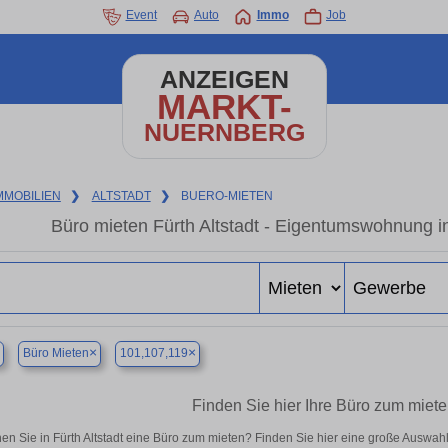
Event
Auto
Immo
Job
ANZEIGEN
MARKT-
NUERNBERG
MMOBILIEN
❯
ALTSTADT
❯
BUERO-MIETEN
Büro mieten Fürth Altstadt - Eigentumswohnung in
×
×
Büro Mieten
101,107,119
Finden Sie hier Ihre Büro zum mieten
en Sie in Fürth Altstadt eine Büro zum mieten? Finden Sie hier eine große Auswa