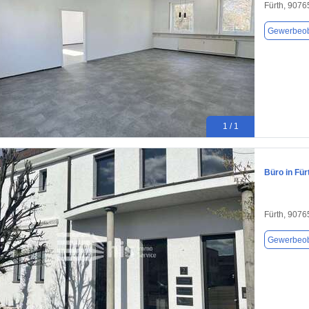
Fürth, 9076
Gewerbeob
1 / 1
Büro in Für
Fürth, 9076
Gewerbeob