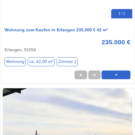
1 / 1
Wohnung zum Kaufen in Erlangen 235.000 € 42 m²
235.000 €
Erlangen, 91056
Wohnung
ca. 42,00 m²
Zimmer 2
★
➦
➜