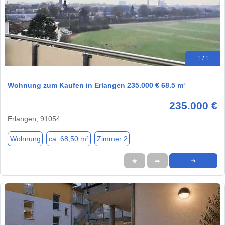
1 / 1
Wohnung zum Kaufen in Erlangen 235.000 € 68.5 m²
235.000 €
Erlangen, 91054
Wohnung
ca. 68,50 m²
Zimmer 2
★
➦
➜