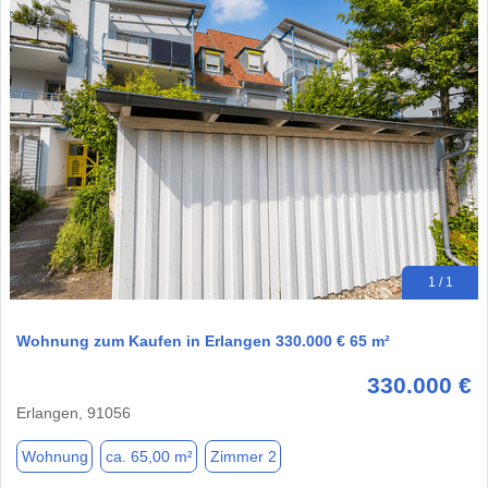
1 / 1
Wohnung zum Kaufen in Erlangen 330.000 € 65 m²
330.000 €
Erlangen, 91056
Wohnung
ca. 65,00 m²
Zimmer 2