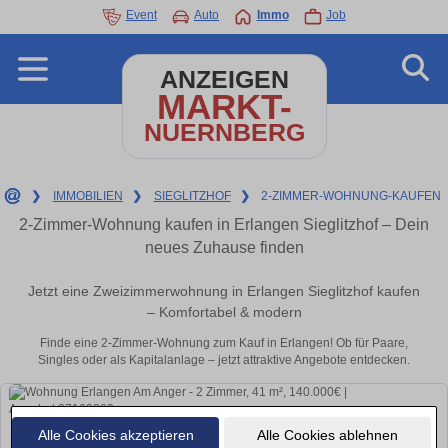
Event
Auto
Immo
Job
ANZEIGEN
MARKT-
NUERNBERG
❯
IMMOBILIEN
❯
SIEGLITZHOF
❯
2-ZIMMER-WOHNUNG-KAUFEN
2-Zimmer-Wohnung kaufen in Erlangen Sieglitzhof – Dein
neues Zuhause finden
Jetzt eine Zweizimmerwohnung in Erlangen Sieglitzhof kaufen
– Komfortabel & modern
Finde eine 2-Zimmer-Wohnung zum Kauf in Erlangen! Ob für Paare,
Singles oder als Kapitalanlage – jetzt attraktive Angebote entdecken.
Alle Cookies akzeptieren
Alle Cookies ablehnen