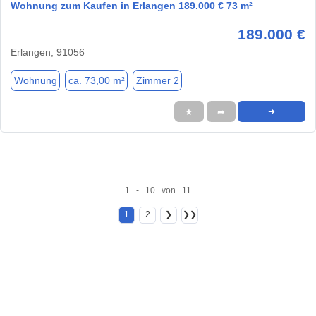
Wohnung zum Kaufen in Erlangen 189.000 € 73 m²
189.000 €
Erlangen, 91056
Wohnung
ca. 73,00 m²
Zimmer 2
★
➦
➜
1 - 10 von 11
1
2
❯
❯❯