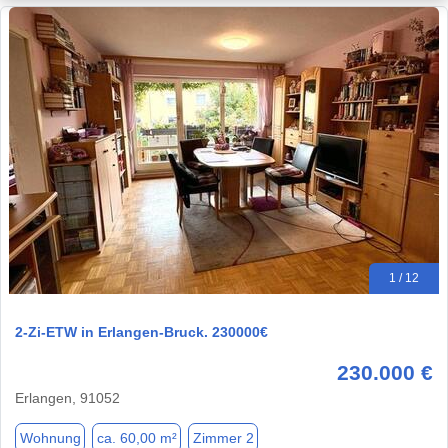
1 / 12
2-Zi-ETW in Erlangen-Bruck. 230000€
230.000 €
Erlangen, 91052
Wohnung
ca. 60,00 m²
Zimmer 2