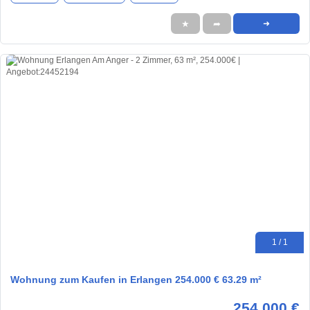
★
➦
➜
1 / 1
Wohnung zum Kaufen in Erlangen 254.000 € 63.29 m²
254.000 €