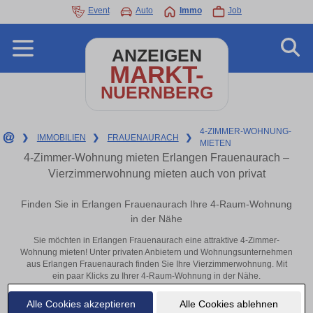
Event
Auto
Immo
Job
ANZEIGEN
MARKT-
NUERNBERG
4-ZIMMER-WOHNUNG-
❯
IMMOBILIEN
❯
FRAUENAURACH
❯
MIETEN
4-Zimmer-Wohnung mieten Erlangen Frauenaurach –
Vierzimmerwohnung mieten auch von privat
Finden Sie in Erlangen Frauenaurach Ihre 4-Raum-Wohnung
in der Nähe
Sie möchten in Erlangen Frauenaurach eine attraktive 4-Zimmer-
Wohnung mieten! Unter privaten Anbietern und Wohnungsunternehmen
aus Erlangen Frauenaurach finden Sie Ihre Vierzimmerwohnung. Mit
ein paar Klicks zu Ihrer 4-Raum-Wohnung in der Nähe.
Aktuelle Wohnung zum mieten
Alle Cookies akzeptieren
Alle Cookies ablehnen